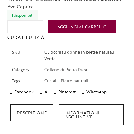
Ave Caprice.
1 disponibili
AGGIUNGI AL CARRELLO
CURA E PULIZIA
SKU
CL occhiali donna in pietre naturali
Verde
Category
Collane di Pietra Dura
Tags
Cristalli
,
Pietre naturali
Facebook
X
Pinterest
WhatsApp
DESCRIZIONE
INFORMAZIONI
AGGIUNTIVE