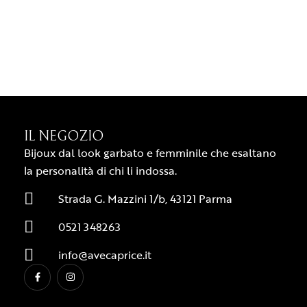
IL NEGOZIO
Bijoux dal look garbato e femminile che esaltano
la personalità di chi li indossa.
Strada G. Mazzini 1/b, 43121 Parma
0521 348263
info@avecaprice.it