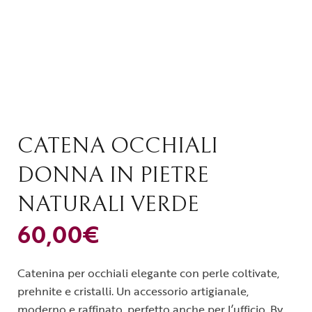
CATENA OCCHIALI
DONNA IN PIETRE
NATURALI VERDE
60,00
€
Catenina per occhiali elegante con perle coltivate,
prehnite e cristalli. Un accessorio artigianale,
moderno e raffinato, perfetto anche per l’ufficio. By