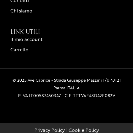
Contatti
Chi siamo
LINK UTILI
Il mio account
Carrello
© 2025 Ave Caprice - Strada Giuseppe Mazzini 1/b 43121
Parma ITALIA
P.IVA IT00587450347 - C.F. TTTVAE48D42F082V
Privacy Policy
|
Cookie Policy