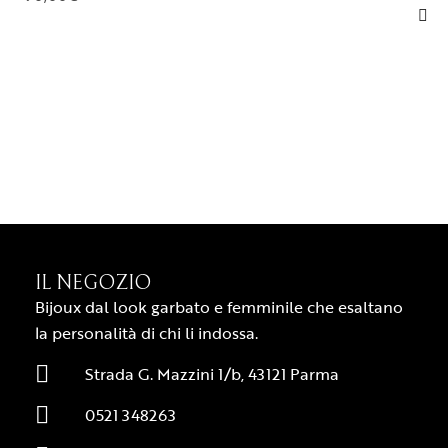
IL NEGOZIO
Bijoux dal look garbato e femminile che esaltano
la personalità di chi li indossa.
Strada G. Mazzini 1/b, 43121 Parma
0521 348263