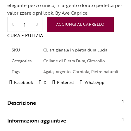
elegante pezzo unico, in argento dorato perfetta per
valorizzare ogni look. By Ave Caprice.
AGGIUNGI AL CARRELLO
CURA E PULIZIA
SKU
CL artigianale in pietra dura Lucia
Categories
Collane di Pietra Dura
,
Girocollo
Tags
Agata
,
Argento
,
Corniola
,
Pietre naturali
Facebook
X
Pinterest
WhatsApp
Descrizione
Informazioni aggiuntive