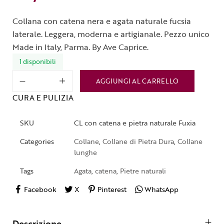
Collana con catena nera e agata naturale fucsia
laterale. Leggera, moderna e artigianale. Pezzo unico
Made in Italy, Parma. By Ave Caprice.
1 disponibili
AGGIUNGI AL CARRELLO
CURA E PULIZIA
SKU
CL con catena e pietra naturale Fuxia
Categories
Collane
,
Collane di Pietra Dura
,
Collane
lunghe
Tags
Agata
,
catena
,
Pietre naturali
Facebook
X
Pinterest
WhatsApp
Descrizione