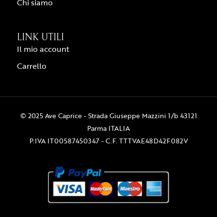
Chi siamo
LINK UTILI
Il mio account
Carrello
© 2025 Ave Caprice - Strada Giuseppe Mazzini 1/b 43121
Parma ITALIA
P.IVA IT00587450347 - C.F. TTTVAE48D42F082V