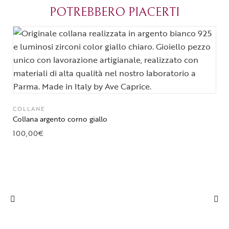
POTREBBERO PIACERTI
COLLANE
Collana argento corno giallo
100,00
€