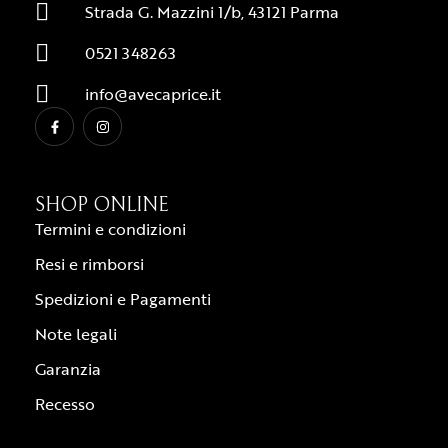
Strada G. Mazzini 1/b, 43121 Parma
0521 348263
info@avecaprice.it
SHOP ONLINE
Termini e condizioni
Resi e rimborsi
Spedizioni e Pagamenti
Note legali
Garanzia
Recesso