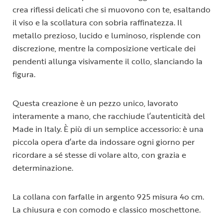
crea riflessi delicati che si muovono con te, esaltando
il viso e la scollatura con sobria raffinatezza. Il
metallo prezioso, lucido e luminoso, risplende con
discrezione, mentre la composizione verticale dei
pendenti allunga visivamente il collo, slanciando la
figura.
Questa creazione è un pezzo unico, lavorato
interamente a mano, che racchiude l’autenticità del
Made in Italy. È più di un semplice accessorio: è una
piccola opera d’arte da indossare ogni giorno per
ricordare a sé stesse di volare alto, con grazia e
determinazione.
La collana con farfalle in argento 925 misura 4o cm.
La chiusura e con comodo e classico moschettone.