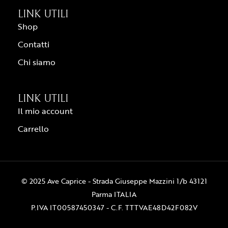
LINK UTILI
Shop
Contatti
Chi siamo
LINK UTILI
Il mio account
Carrello
© 2025 Ave Caprice - Strada Giuseppe Mazzini 1/b 43121
Parma ITALIA
P.IVA IT00587450347 - C.F. TTTVAE48D42F082V