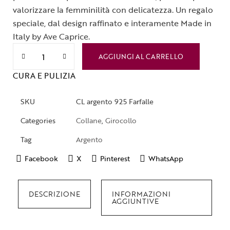
valorizzare la femminilità con delicatezza. Un regalo
speciale, dal design raffinato e interamente Made in
Italy by Ave Caprice.
AGGIUNGI AL CARRELLO
CURA E PULIZIA
SKU
CL argento 925 Farfalle
Categories
Collane
,
Girocollo
Tag
Argento
Facebook
X
Pinterest
WhatsApp
DESCRIZIONE
INFORMAZIONI
AGGIUNTIVE