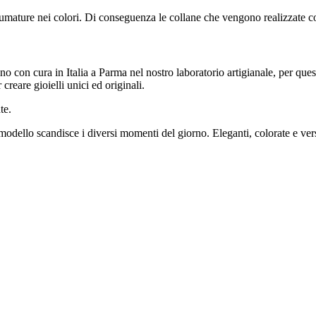
fumature nei colori. Di conseguenza le collane che vengono realizzate co
ano con cura in Italia a Parma nel nostro laboratorio artigianale, per qu
reare gioielli unici ed originali.
te.
odello scandisce i diversi momenti del giorno. Eleganti, colorate e versa