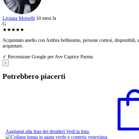
Liviana Morselli
10 mesi fa
G
★
★
★
★
★
Acquistato anello con Ambra bellissimo, persone cortesi, disponibili, e 
acquistare.
✓ Recensione Google per Ave Caprice Parma
›
Potrebbero piacerti
Aggiungi alla lista dei desideri
Vedi la lista