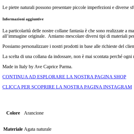
Le pietre naturali possono presentare piccole imperfezioni e diverse s
Informazioni aggiuntive
La particolarità delle nostre collane fantasia è che sono realizzate a m
all’immagine originale. Amiamo mescolare diversi tipi di materiali per c
Possiamo personalizzare i nostri prodotti in base alle richieste del clien
La scelta di una collana da indossare, non è mai scontata perché ogni m
Made in Italy by Ave Caprice Parma.
CONTINUA AD ESPLORARE LA NOSTRA PAGINA SHOP
CLICCA PER SCOPRIRE LA NOSTRA PAGINA INSTAGRAM
Colore
Arancione
Materiale
Agata naturale