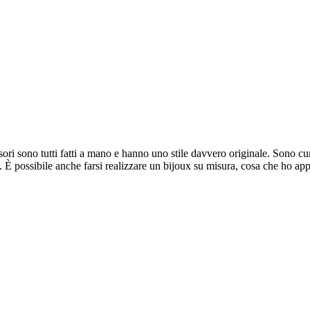
ori sono tutti fatti a mano e hanno uno stile davvero originale. Sono cura
ne. È possibile anche farsi realizzare un bijoux su misura, cosa che ho a