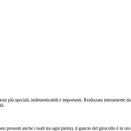
sioni più speciali, indimenticabili e importanti. Realizzata interamente d
tà.
o presenti anche i nodi tra ogni pietra), il gancio del girocollo è in oro