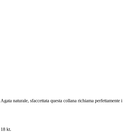
a Agata naturale, sfaccettata questa collana richiama perfettamente i
 18 kt.