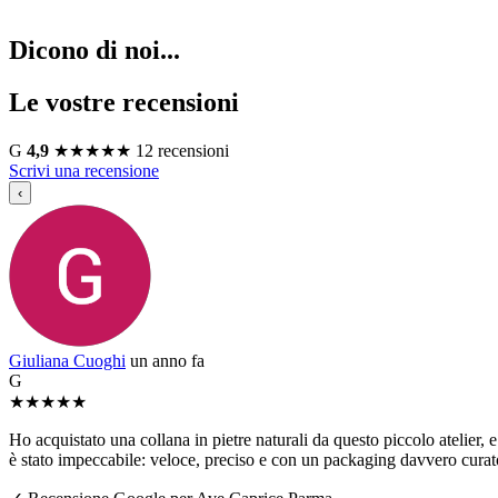
Dicono di noi...
Le vostre recensioni
G
4,9
★
★
★
★
★
12 recensioni
Scrivi una recensione
‹
Giuliana Cuoghi
un anno fa
G
★
★
★
★
★
Ho acquistato una collana in pietre naturali da questo piccolo atelier, e 
è stato impeccabile: veloce, preciso e con un packaging davvero curato