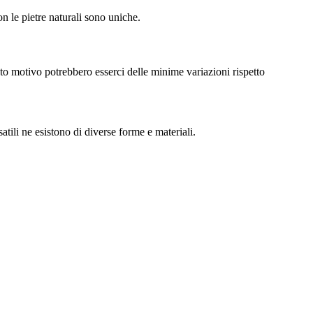
n le pietre naturali sono uniche.
esto motivo potrebbero esserci delle minime variazioni rispetto
tili ne esistono di diverse forme e materiali.