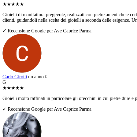
★
★
★
★
★
Gioielli di manifattura pregevole, realizzati con pietre autentiche e ce
clienti, guidandoli nella scelta dei gioielli a seconda delle esigenze. U
✓ Recensione Google per Ave Caprice Parma
Carlo Girotti
un anno fa
G
★
★
★
★
★
Gioielli molto raffinati in particolare gli orecchini in cui pietre dure
✓ Recensione Google per Ave Caprice Parma