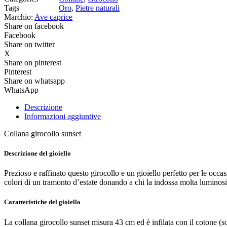
Tags
Oro
,
Pietre naturali
Marchio:
Ave caprice
Share on facebook
Facebook
Share on twitter
X
Share on pinterest
Pinterest
Share on whatsapp
WhatsApp
Descrizione
Informazioni aggiuntive
Collana girocollo sunset
Descrizione del gioiello
Prezioso e raffinato questo girocollo e un gioiello perfetto per le occa
colori di un tramonto d’estate donando a chi la indossa molta luminosi
Caratteristiche del gioiello
La collana girocollo sunset misura 43 cm ed è infilata con il cotone (son