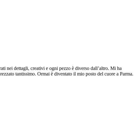
ti nei dettagli, creativi e ogni pezzo è diverso dall’altro. Mi ha
pprezzato tantissimo. Ormai è diventato il mio posto del cuore a Parma.