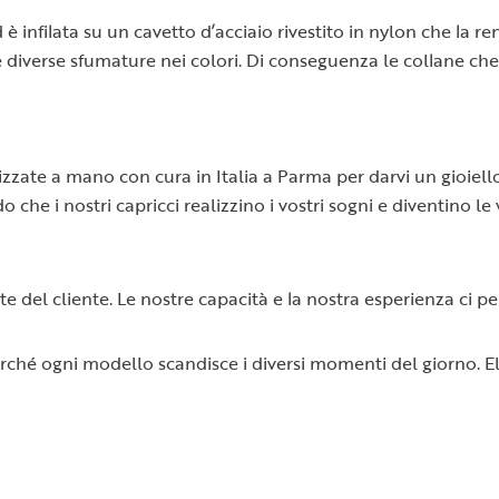
d è infilata su un cavetto d’acciaio rivestito in nylon che la 
 diverse sfumature nei colori. Di conseguenza le collane che
alizzate a mano con cura in Italia a Parma per darvi un gioie
o che i nostri capricci realizzino i vostri sogni e diventino l
ste del cliente. Le nostre capacità e la nostra esperienza ci 
rché ogni modello scandisce i diversi momenti del giorno. Ele