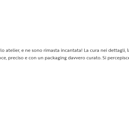
o atelier, e ne sono rimasta incantata! La cura nei dettagli, 
 veloce, preciso e con un packaging davvero curato. Si percepi