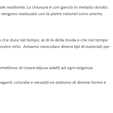
rende resistente. La chiusura è con gancio in metallo dorato.
 vengono realizzate con le pietre naturali sono uniche.
llo che dura nel tempo, al di là della moda e che nel tempo
e vostre virtù. Amiamo mescolare diversi tipi di materiali per
permettono di creare bijoux adatti ad ogni esigenza.
ganti, colorate e versatili ne esistono di diverse forme e