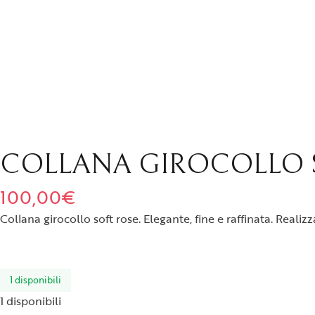
COLLANA GIROCOLLO 
100,00
€
Collana girocollo soft rose. Elegante, fine e raffinata. Reali
1 disponibili
1 disponibili