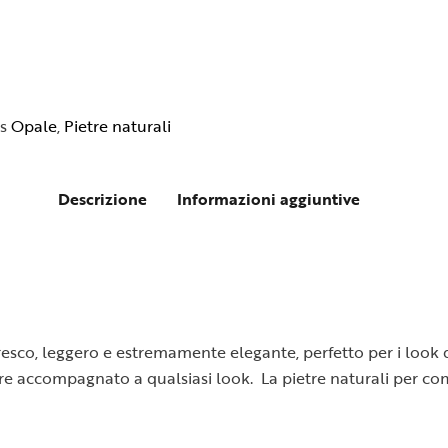
s
Opale
,
Pietre naturali
Descrizione
Informazioni aggiuntive
sco, leggero e estremamente elegante, perfetto per i look da 
re accompagnato a qualsiasi look. La pietre naturali per comp