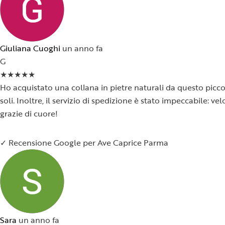
Giuliana Cuoghi
un anno fa
G
★
★
★
★
★
Ho acquistato una collana in pietre naturali da questo piccol
soli. Inoltre, il servizio di spedizione è stato impeccabile:
grazie di cuore!
✓ Recensione Google per Ave Caprice Parma
Sara
un anno fa