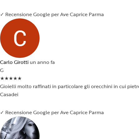
✓ Recensione Google per Ave Caprice Parma
Carlo Girotti
un anno fa
G
★
★
★
★
★
Gioielli molto raffinati in particolare gli orecchini in cui p
Casadei
✓ Recensione Google per Ave Caprice Parma