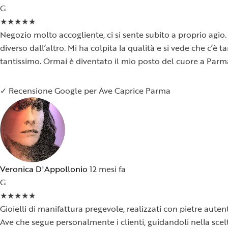
G
★
★
★
★
★
Negozio molto accogliente, ci si sente subito a proprio agio. 
diverso dall’altro. Mi ha colpita la qualità e si vede che c’è
tantissimo. Ormai è diventato il mio posto del cuore a Parm
✓ Recensione Google per Ave Caprice Parma
Veronica D'Appollonio
12 mesi fa
G
★
★
★
★
★
Gioielli di manifattura pregevole, realizzati con pietre auten
Ave che segue personalmente i clienti, guidandoli nella scelt