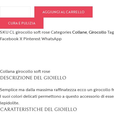
AGGIUNGI AL CARRELLO
CURA E PULIZIA
SKU
CL girocollo soft rose
Categories
Collane
,
Girocollo
Tag
Facebook
X
Pinterest
WhatsApp
Collana girocollo soft rose
DESCRIZIONE DEL GIOIELLO
Semplice ma dalla massima raffinatezza ecco un girocollo fre
I suoi colori delicati permettono a questo accessorio di esse
lepidolite.
CARATTERISTICHE DEL GIOIELLO