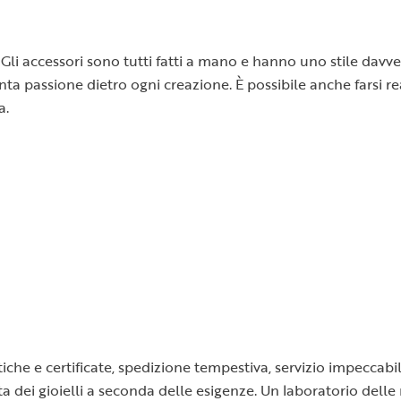
Gli accessori sono tutti fatti a mano e hanno uno stile davver
 tanta passione dietro ogni creazione. È possibile anche farsi
a.
tiche e certificate, spedizione tempestiva, servizio impeccabil
a dei gioielli a seconda delle esigenze. Un laboratorio delle