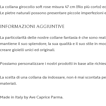
La collana girocollo soft rose misura 47 cm (filo più corto) e
Le pietre naturali possono presentare piccole imperfezioni e
INFORMAZIONI AGGIUNTIVE
La particolarità delle nostre collane fantasia è che sono re
mantiene il suo splendore, la sua qualità e il suo stile in mod
creare gioielli unici ed originali.
Possiamo personalizzare i nostri prodotti in base alle richie
La scelta di una collana da indossare, non è mai scontata pe
materiali.
Made in Italy by Ave Caprice Parma.