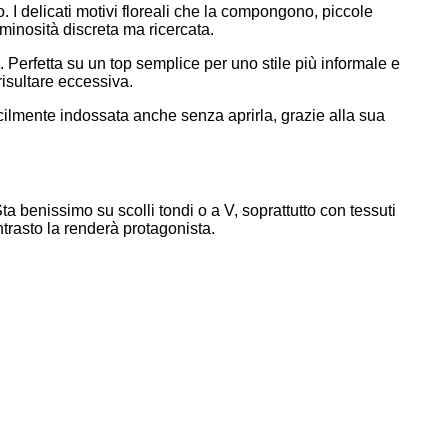
 I delicati motivi floreali che la compongono, piccole
minosità discreta ma ricercata.
. Perfetta su un top semplice per uno stile più informale e
isultare eccessiva.
ilmente indossata anche senza aprirla, grazie alla sua
 benissimo su scolli tondi o a V, soprattutto con tessuti
ntrasto la renderà protagonista.