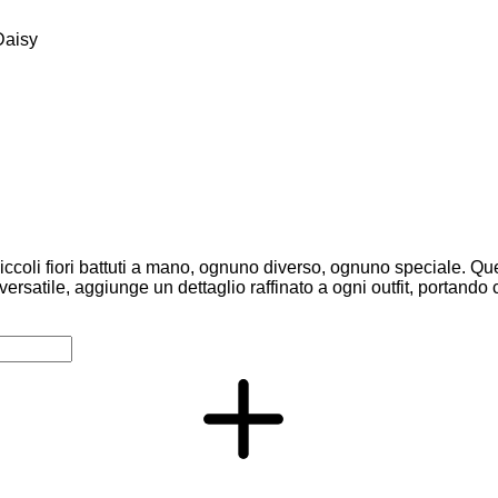
Daisy
piccoli fiori battuti a mano, ognuno diverso, ognuno speciale. Qu
versatile, aggiunge un dettaglio raffinato a ogni outfit, portando 