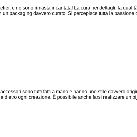
ier, e ne sono rimasta incantata! La cura nei dettagli, la qualità 
on un packaging davvero curato. Si percepisce tutta la passione 
 accessori sono tutti fatti a mano e hanno uno stile davvero origi
ione dietro ogni creazione. È possibile anche farsi realizzare un