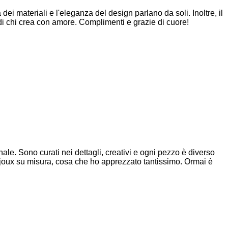
dei materiali e l'eleganza del design parlano da soli. Inoltre, il
di chi crea con amore. Complimenti e grazie di cuore!
nale. Sono curati nei dettagli, creativi e ogni pezzo è diverso
 bijoux su misura, cosa che ho apprezzato tantissimo. Ormai è