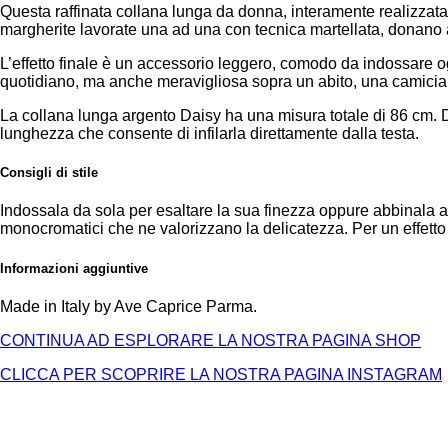
Questa raffinata collana lunga da donna, interamente realizzata 
margherite lavorate una ad una con tecnica martellata, donano al
L’effetto finale è un accessorio leggero, comodo da indossare og
quotidiano, ma anche meravigliosa sopra un abito, una camicia b
La collana lunga argento Daisy ha una misura totale di 86 cm. 
lunghezza che consente di infilarla direttamente dalla testa.
Consigli di stile
Indossala da sola per esaltare la sua finezza oppure abbinala a 
monocromatici che ne valorizzano la delicatezza. Per un effetto 
Informazioni aggiuntive
Made in Italy by Ave Caprice Parma.
CONTINUA AD ESPLORARE LA NOSTRA PAGINA SHOP
CLICCA PER SCOPRIRE LA NOSTRA PAGINA INSTAGRAM