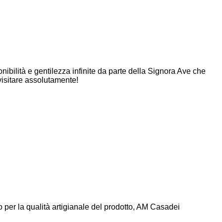
onibilità e gentilezza infinite da parte della Signora Ave che
visitare assolutamente!
to per la qualità artigianale del prodotto, AM Casadei