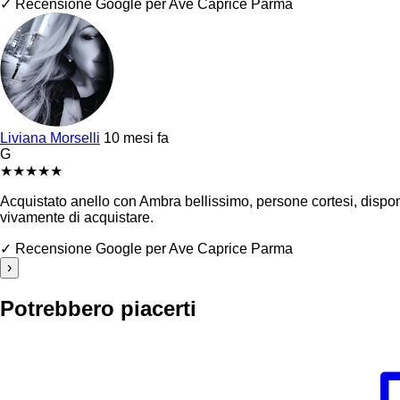
✓ Recensione Google per Ave Caprice Parma
Liviana Morselli
10 mesi fa
G
★
★
★
★
★
Acquistato anello con Ambra bellissimo, persone cortesi, disponibi
vivamente di acquistare.
✓ Recensione Google per Ave Caprice Parma
›
Potrebbero piacerti