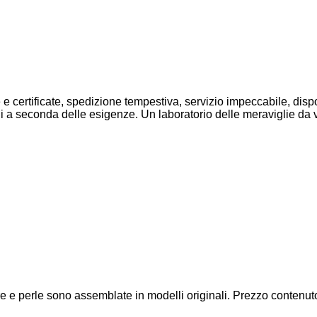
e e certificate, spedizione tempestiva, servizio impeccabile, disp
lli a seconda delle esigenze. Un laboratorio delle meraviglie da 
e dure e perle sono assemblate in modelli originali. Prezzo contenu