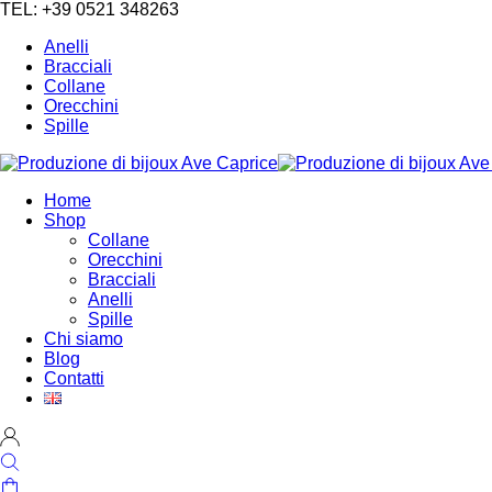
TEL: +39 0521 348263
Anelli
Bracciali
Collane
Orecchini
Spille
Home
Shop
Collane
Orecchini
Bracciali
Anelli
Spille
Chi siamo
Blog
Contatti