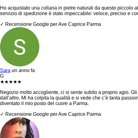
Ho acquistato una collana in pietre naturali da questo piccolo atel
servizio di spedizione è stato impeccabile: veloce, preciso e c
✓ Recensione Google per Ave Caprice Parma
Sara
un anno fa
G
★
★
★
★
★
Negozio molto accogliente, ci si sente subito a proprio agio. Gli
dall’altro. Mi ha colpita la qualità e si vede che c’è tanta pass
diventato il mio posto del cuore a Parma.
✓ Recensione Google per Ave Caprice Parma