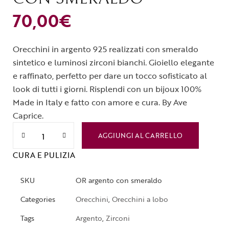
70,00
€
Orecchini in argento 925 realizzati con smeraldo
sintetico e luminosi zirconi bianchi. Gioiello elegante
e raffinato, perfetto per dare un tocco sofisticato al
look di tutti i giorni. Risplendi con un bijoux 100%
Made in Italy e fatto con amore e cura. By Ave
Caprice.
AGGIUNGI AL CARRELLO
CURA E PULIZIA
SKU
OR argento con smeraldo
Categories
Orecchini
,
Orecchini a lobo
Tags
Argento
,
Zirconi