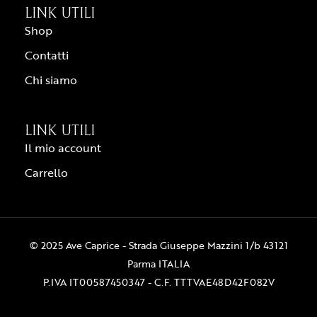
LINK UTILI
Shop
Contatti
Chi siamo
LINK UTILI
Il mio account
Carrello
© 2025 Ave Caprice - Strada Giuseppe Mazzini 1/b 43121
Parma ITALIA
P.IVA IT00587450347 - C.F. TTTVAE48D42F082V