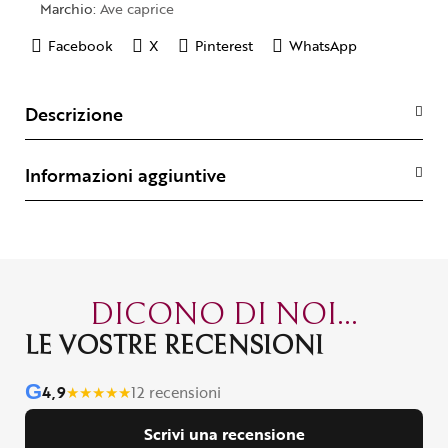
Marchio:
Ave caprice
Facebook
X
Pinterest
WhatsApp
Descrizione
Informazioni aggiuntive
DICONO DI NOI...
LE VOSTRE RECENSIONI
G
4,9
★
★
★
★
★
12 recensioni
Scrivi una recensione