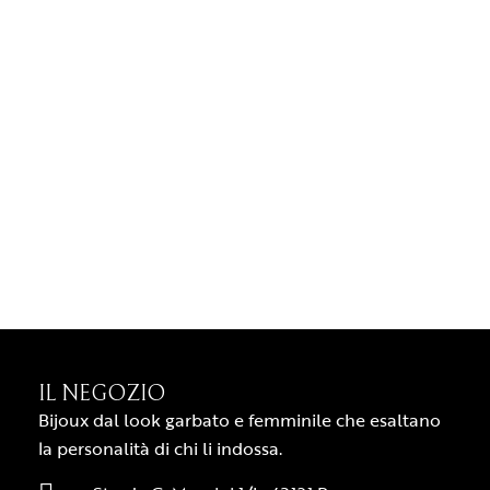
IL NEGOZIO
Bijoux dal look garbato e femminile che esaltano
la personalità di chi li indossa.