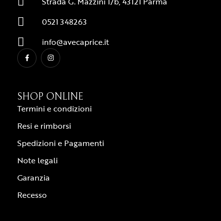
Strada G. Mazzini 1/b, 43121 Parma
0521 348263
info@avecaprice.it
SHOP ONLINE
Termini e condizioni
Resi e rimborsi
Spedizioni e Pagamenti
Note legali
Garanzia
Recesso