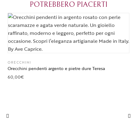
POTREBBERO PIACERTI
Parma.
ORECCHINI
Orecchini pendenti argento e pietre dure Teresa
60,00
€