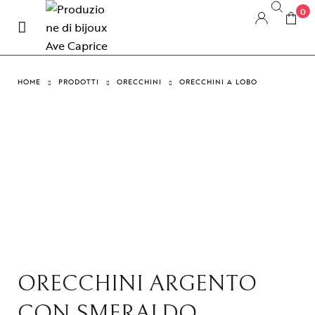
0
HOME
PRODOTTI
ORECCHINI
ORECCHINI A LOBO
ORECCHINI ARGENTO
CON SMERALDO