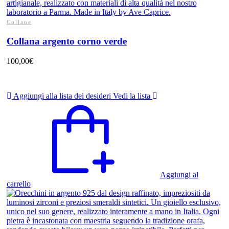
Collane
Collana argento corno verde
100,00
€
Aggiungi alla lista dei desideri
Vedi la lista
Aggiungi al
carrello