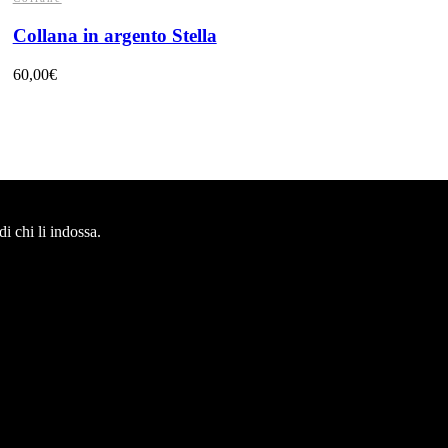
Collana in argento Stella
60,00
€
i chi li indossa.