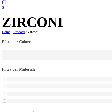
0
ZIRCONI
Home
Prodotti
Zirconi
/
/
Filtro per Colore
Filtra per Materiale