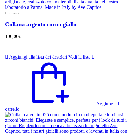
Collane
Collana argento corno giallo
100,00
€
Aggiungi alla lista dei desideri
Vedi la lista
Aggiungi al
carrello