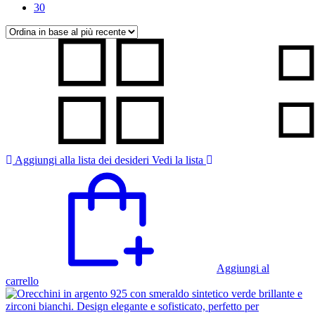
30
Aggiungi alla lista dei desideri
Vedi la lista
Aggiungi al
carrello