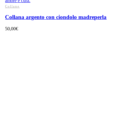
Collane
Collana argento con ciondolo madreperla
50,00
€