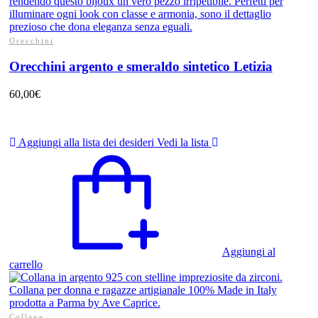
Orecchini
Orecchini argento e smeraldo sintetico Letizia
60,00
€
Aggiungi alla lista dei desideri
Vedi la lista
Aggiungi al
carrello
Collane