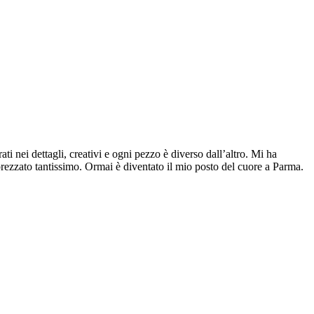
ti nei dettagli, creativi e ogni pezzo è diverso dall’altro. Mi ha
pprezzato tantissimo. Ormai è diventato il mio posto del cuore a Parma.