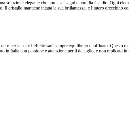
 una soluzione elegante che non lasci segni e non dia fastidio. Ogni elemen
empo. Il cristallo mantiene intatta la sua brillantezza, e l’intero orecchin
o nero per la sera: l’effetto sarà sempre equilibrato e raffinato. Questo 
to in Italia con passione e attenzione per il dettaglio, e non replicato in s