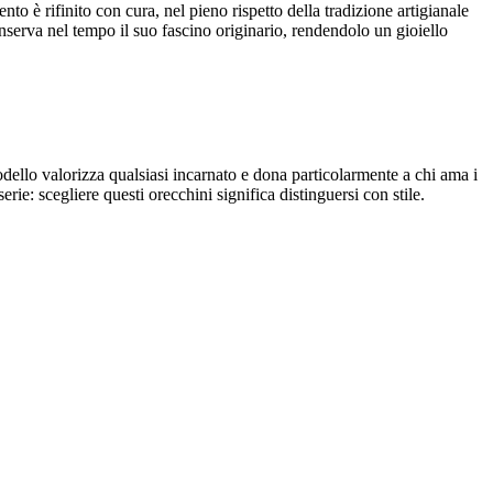
to è rifinito con cura, nel pieno rispetto della tradizione artigianale
o conserva nel tempo il suo fascino originario, rendendolo un gioiello
modello valorizza qualsiasi incarnato e dona particolarmente a chi ama i
erie: scegliere questi orecchini significa distinguersi con stile.