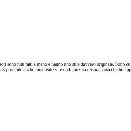
ori sono tutti fatti a mano e hanno uno stile davvero originale. Sono cura
ne. È possibile anche farsi realizzare un bijoux su misura, cosa che ho a