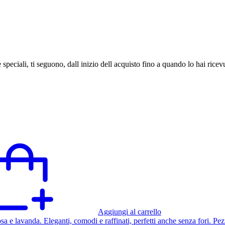
speciali, ti seguono, dall inizio dell acquisto fino a quando lo hai ricev
Aggiungi al carrello