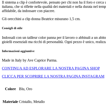
Il sistema a clip è confortevole, pensato per chi non ha il foro e cerca
italiana, che si riflette nella qualità dei materiali e nella durata nel t
affidabile, da indossare con piacere.
Gli orecchini a clip donna Beatrice misurano 1,5 cm.
Consigli di stile
Indossali con un tailleur color panna per il lavoro o abbinali a un abit
gioielli essenziali ma ricchi di personalità. Ogni pezzo è unico, realizza
Informazioni aggiuntive
Made in Italy by Ave Caprice Parma.
CONTINUA AD ESPLORARE LA NOSTRA PAGINA SHOP
CLICCA PER SCOPRIRE LA NOSTRA PAGINA INSTAGRAM
Colore
Blu, Oro
Materiale
Cristallo, Metallo