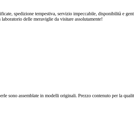
rtificate, spedizione tempestiva, servizio impeccabile, disponibilità e ge
n laboratorio delle meraviglie da visitare assolutamente!
 e perle sono assemblate in modelli originali. Prezzo contenuto per la qua