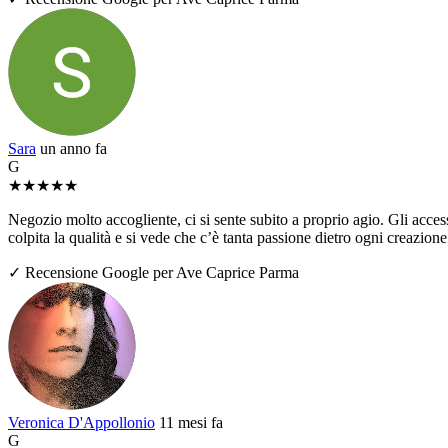
Sara
un anno fa
G
★
★
★
★
★
Negozio molto accogliente, ci si sente subito a proprio agio. Gli access
colpita la qualità e si vede che c’è tanta passione dietro ogni creazio
✓ Recensione Google per Ave Caprice Parma
Veronica D'Appollonio
11 mesi fa
G