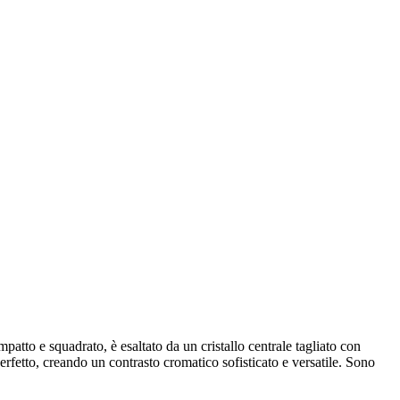
patto e squadrato, è esaltato da un cristallo centrale tagliato con
perfetto, creando un contrasto cromatico sofisticato e versatile. Sono