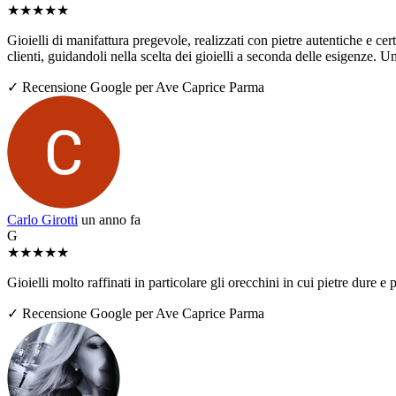
★
★
★
★
★
Gioielli di manifattura pregevole, realizzati con pietre autentiche e ce
clienti, guidandoli nella scelta dei gioielli a seconda delle esigenze. U
✓ Recensione Google per Ave Caprice Parma
Carlo Girotti
un anno fa
G
★
★
★
★
★
Gioielli molto raffinati in particolare gli orecchini in cui pietre dure
✓ Recensione Google per Ave Caprice Parma