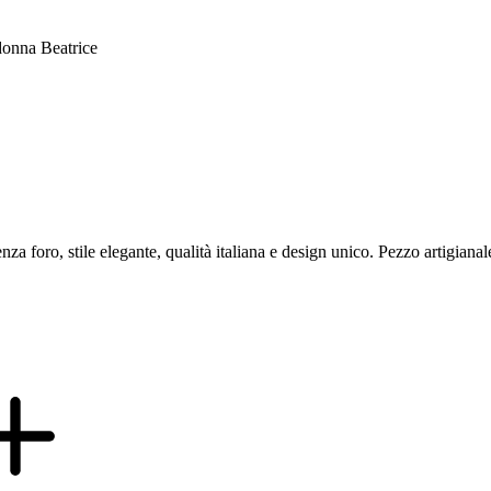
donna Beatrice
nza foro, stile elegante, qualità italiana e design unico. Pezzo artigian