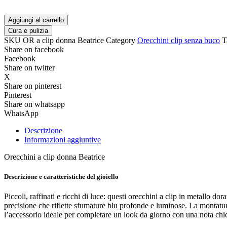
Aggiungi al carrello
Cura e pulizia
SKU
OR a clip donna Beatrice
Category
Orecchini clip senza buco
T
Share on facebook
Facebook
Share on twitter
X
Share on pinterest
Pinterest
Share on whatsapp
WhatsApp
Descrizione
Informazioni aggiuntive
Orecchini a clip donna Beatrice
Descrizione e caratteristiche del gioiello
Piccoli, raffinati e ricchi di luce: questi orecchini a clip in metallo 
precisione che riflette sfumature blu profonde e luminose. La montatura 
l’accessorio ideale per completare un look da giorno con una nota chic 