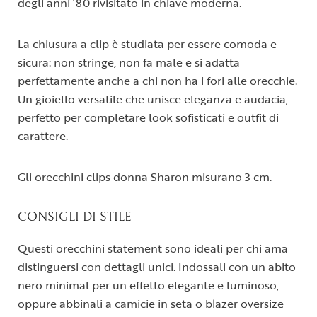
degli anni ’80 rivisitato in chiave moderna.
La chiusura a clip è studiata per essere comoda e
sicura: non stringe, non fa male e si adatta
perfettamente anche a chi non ha i fori alle orecchie.
Un gioiello versatile che unisce eleganza e audacia,
perfetto per completare look sofisticati e outfit di
carattere.
Gli orecchini clips donna Sharon misurano 3 cm.
CONSIGLI DI STILE
Questi orecchini statement sono ideali per chi ama
distinguersi con dettagli unici. Indossali con un abito
nero minimal per un effetto elegante e luminoso,
oppure abbinali a camicie in seta o blazer oversize