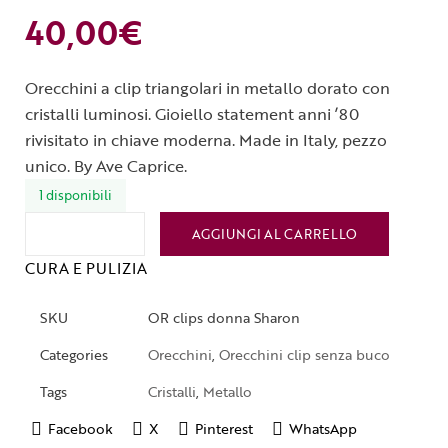
40,00
€
Orecchini a clip triangolari in metallo dorato con
cristalli luminosi. Gioiello statement anni ’80
rivisitato in chiave moderna. Made in Italy, pezzo
unico. By Ave Caprice.
1 disponibili
AGGIUNGI AL CARRELLO
CURA E PULIZIA
SKU
OR clips donna Sharon
Categories
Orecchini
,
Orecchini clip senza buco
Tags
Cristalli
,
Metallo
Facebook
X
Pinterest
WhatsApp