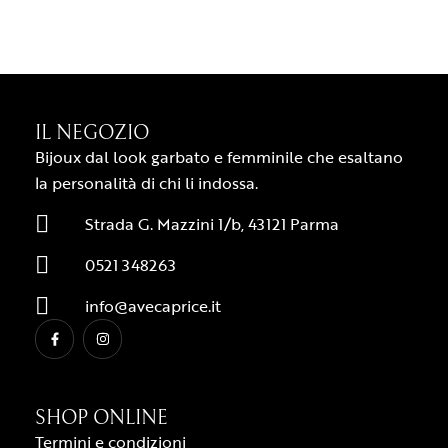
IL NEGOZIO
Bijoux dal look garbato e femminile che esaltano
la personalità di chi li indossa.
Strada G. Mazzini 1/b, 43121 Parma
0521 348263
info@avecaprice.it
SHOP ONLINE
Termini e condizioni