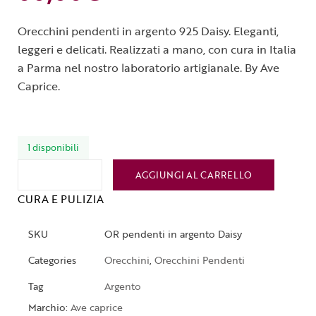
Orecchini pendenti in argento 925 Daisy. Eleganti,
leggeri e delicati. Realizzati a mano, con cura in Italia
a Parma nel nostro laboratorio artigianale. By Ave
Caprice.
1 disponibili
AGGIUNGI AL CARRELLO
CURA E PULIZIA
SKU
OR pendenti in argento Daisy
Categories
Orecchini
,
Orecchini Pendenti
Tag
Argento
Marchio:
Ave caprice