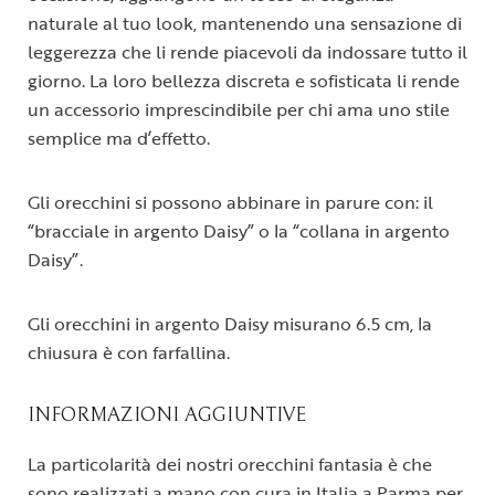
naturale al tuo look, mantenendo una sensazione di
leggerezza che li rende piacevoli da indossare tutto il
giorno. La loro bellezza discreta e sofisticata li rende
un accessorio imprescindibile per chi ama uno stile
semplice ma d’effetto.
Gli orecchini si possono abbinare in parure con: il
“bracciale in argento Daisy” o la “collana in argento
Daisy”.
Gli orecchini in argento Daisy misurano 6.5 cm, la
chiusura è con farfallina.
INFORMAZIONI AGGIUNTIVE
La particolarità dei nostri orecchini fantasia è che
sono realizzati a mano con cura in Italia a Parma per