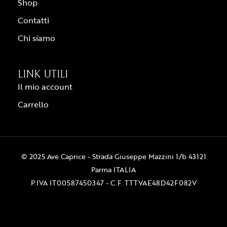
Shop
Contatti
Chi siamo
LINK UTILI
Il mio account
Carrello
© 2025 Ave Caprice - Strada Giuseppe Mazzini 1/b 43121
Parma ITALIA
P.IVA IT00587450347 - C.F. TTTVAE48D42F082V