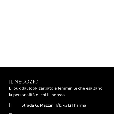
IL NEGOZIO
Bijoux dal look garbato e femminile che esaltano
la personalità di chi li indossa.
Strada G. Mazzini 1/b, 43121 Parma