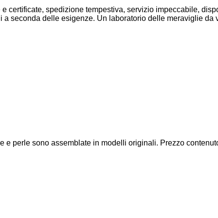
e e certificate, spedizione tempestiva, servizio impeccabile, disp
lli a seconda delle esigenze. Un laboratorio delle meraviglie da 
e dure e perle sono assemblate in modelli originali. Prezzo contenu