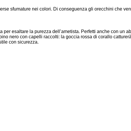
erse sfumature nei colori. Di conseguenza gli orecchini che vengo
 per esaltare la purezza dell’ametista. Perfetti anche con un abi
ino nero con capelli raccolti: la goccia rossa di corallo catture
stile con sicurezza.