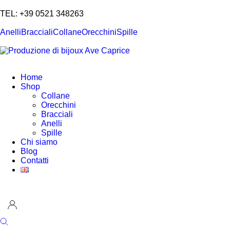
TEL: +39 0521 348263
Anelli
Bracciali
Collane
Orecchini
Spille
Home
Shop
Collane
Orecchini
Bracciali
Anelli
Spille
Chi siamo
Blog
Contatti