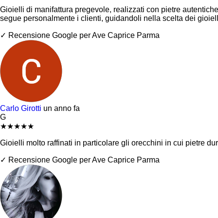
Gioielli di manifattura pregevole, realizzati con pietre autentich
segue personalmente i clienti, guidandoli nella scelta dei gioie
✓ Recensione Google per Ave Caprice Parma
Carlo Girotti
un anno fa
G
★
★
★
★
★
Gioielli molto raffinati in particolare gli orecchini in cui pietr
✓ Recensione Google per Ave Caprice Parma