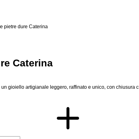
e pietre dure Caterina
ure Caterina
: un gioiello artigianale leggero, raffinato e unico, con chiusur