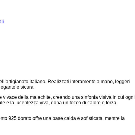
li
ll’artigianato italiano. Realizzati interamente a mano, leggeri
legante e sicura.
 e vivace della malachite, creando una sinfonia visiva in cui ogni
le e la lucentezza viva, dona un tocco di calore e forza
nto 925 dorato offre una base calda e sofisticata, mentre la