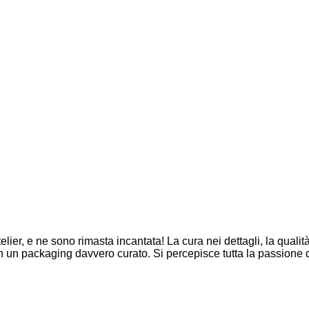
ier, e ne sono rimasta incantata! La cura nei dettagli, la qualità 
on un packaging davvero curato. Si percepisce tutta la passione 