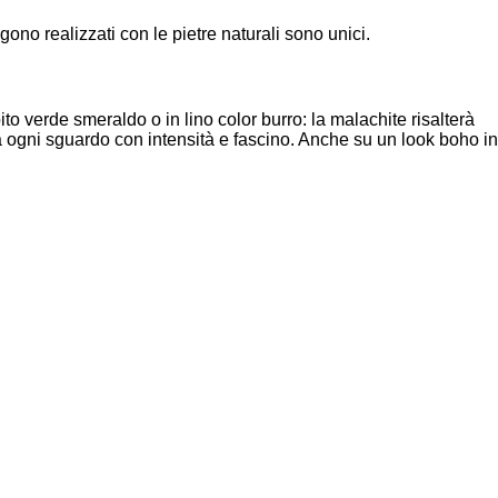
no realizzati con le pietre naturali sono unici.
to verde smeraldo o in lino color burro: la malachite risalterà
rà ogni sguardo con intensità e fascino. Anche su un look boho in