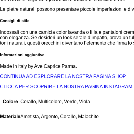
Le pietre naturali possono presentare piccole imperfezioni e div
Consigli di stile
Indossali con una camicia color lavanda o lilla e pantaloni crema
con eleganza. Se desideri un look serale d’impatto, prova un tub
toni naturali, questi orecchini diventano l’elemento che firma lo 
Informazioni aggiuntive
Made in Italy by Ave Caprice Parma.
CONTINUA AD ESPLORARE LA NOSTRA PAGINA SHOP
CLICCA PER SCOPRIRE LA NOSTRA PAGINA INSTAGRAM
Colore
Corallo, Multicolore, Verde, Viola
Materiale
Ametista, Argento, Corallo, Malachite