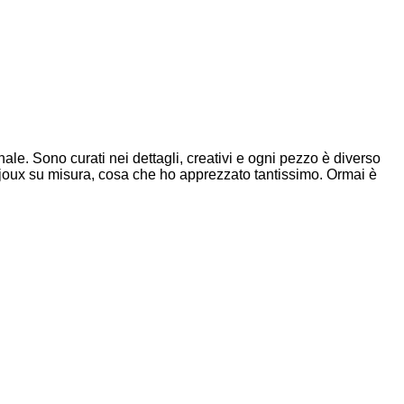
nale. Sono curati nei dettagli, creativi e ogni pezzo è diverso
 bijoux su misura, cosa che ho apprezzato tantissimo. Ormai è