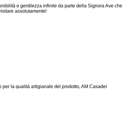
onibilità e gentilezza infinite da parte della Signora Ave che
visitare assolutamente!
to per la qualità artigianale del prodotto, AM Casadei