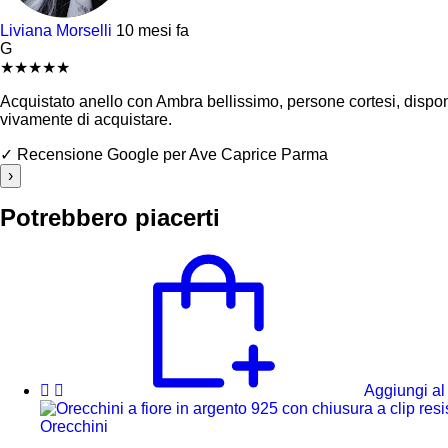
Liviana Morselli
10 mesi fa
G
★
★
★
★
★
Acquistato anello con Ambra bellissimo, persone cortesi, disponibi
vivamente di acquistare.
✓ Recensione Google per Ave Caprice Parma
›
Potrebbero piacerti
Aggiungi al 
Orecchini