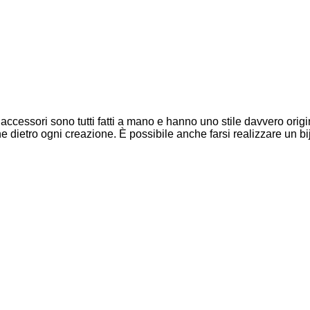
 accessori sono tutti fatti a mano e hanno uno stile davvero origi
ione dietro ogni creazione. È possibile anche farsi realizzare un