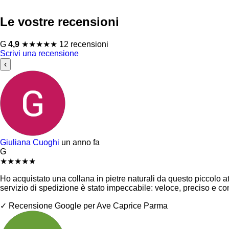
Le vostre recensioni
G
4,9
★
★
★
★
★
12 recensioni
Scrivi una recensione
‹
Giuliana Cuoghi
un anno fa
G
★
★
★
★
★
Ho acquistato una collana in pietre naturali da questo piccolo atel
servizio di spedizione è stato impeccabile: veloce, preciso e c
✓ Recensione Google per Ave Caprice Parma