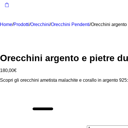
Home
/
Prodotti
/
Orecchini
/
Orecchini Pendenti
/
Orecchini argento 
Orecchini argento e pietre d
180,00
€
Scopri gli orecchini ametista malachite e corallo in argento 925