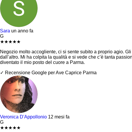
Sara
un anno fa
G
★
★
★
★
★
Negozio molto accogliente, ci si sente subito a proprio agio. Gli
dall’altro. Mi ha colpita la qualità e si vede che c’è tanta pass
diventato il mio posto del cuore a Parma.
✓ Recensione Google per Ave Caprice Parma
Veronica D'Appollonio
12 mesi fa
G
★
★
★
★
★