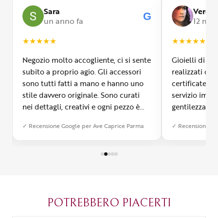
Sara
Veroni
G
G
un anno fa
12 mesi
★
★
★
★
★
★
★
★
★
★
Negozio molto accogliente, ci si sente
Gioielli di m
subito a proprio agio. Gli accessori
realizzati con
sono tutti fatti a mano e hanno uno
certificate, 
stile davvero originale. Sono curati
servizio impe
nei dettagli, creativi e ogni pezzo è
gentilezza inf
diverso dall’altro. Mi ha colpita la
Signora Ave 
✓ Recensione Google per Ave Caprice Parma
✓ Recensione Go
qualità e si vede che c’è tanta
i clienti, gui
passione dietro ogni creazione. È
gioielli a se
possibile anche farsi realizzare un
laboratorio d
bijoux su misura, cosa che ho
visitare asso
apprezzato tantissimo. Ormai è
diventato il mio posto del cuore a
Parma.
POTREBBERO PIACERTI