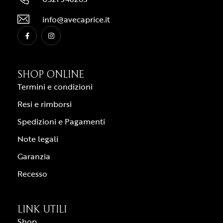
info@avecaprice.it
SHOP ONLINE
Termini e condizioni
Resi e rimborsi
Spedizioni e Pagamenti
Note legali
Garanzia
Recesso
LINK UTILI
Shop