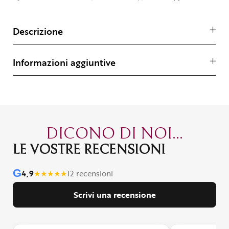
Descrizione
Informazioni aggiuntive
DICONO DI NOI...
LE VOSTRE RECENSIONI
G
4,9
★
★
★
★
★
12 recensioni
Scrivi una recensione