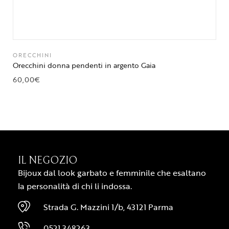
ORECCHINI
Orecchini donna pendenti in argento Gaia
60,00
€
IL NEGOZIO
Bijoux dal look garbato e femminile che esaltano
la personalità di chi li indossa.
Strada G. Mazzini 1/b, 43121 Parma
0521 348263