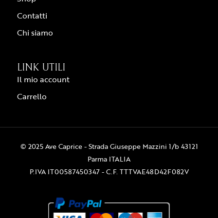
Contatti
Chi siamo
LINK UTILI
Il mio account
Carrello
© 2025 Ave Caprice - Strada Giuseppe Mazzini 1/b 43121
Parma ITALIA
P.IVA IT00587450347 - C.F. TTTVAE48D42F082V