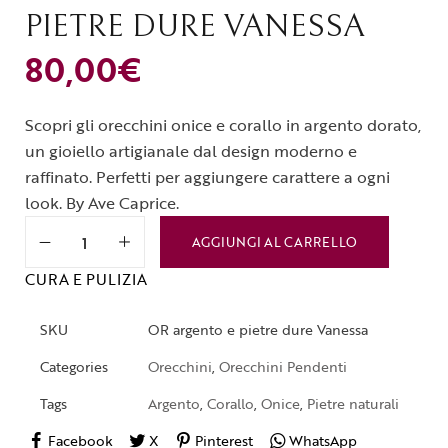
PIETRE DURE VANESSA
80,00
€
Scopri gli orecchini onice e corallo in argento dorato,
un gioiello artigianale dal design moderno e
raffinato. Perfetti per aggiungere carattere a ogni
look. By Ave Caprice.
AGGIUNGI AL CARRELLO
CURA E PULIZIA
SKU
OR argento e pietre dure Vanessa
Categories
Orecchini
,
Orecchini Pendenti
Tags
Argento
,
Corallo
,
Onice
,
Pietre naturali
Facebook
X
Pinterest
WhatsApp