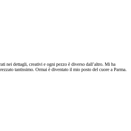
ti nei dettagli, creativi e ogni pezzo è diverso dall’altro. Mi ha
pprezzato tantissimo. Ormai è diventato il mio posto del cuore a Parma.