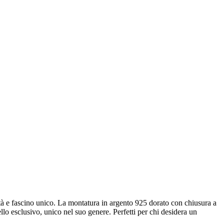
dità e fascino unico. La montatura in argento 925 dorato con chiusura a
llo esclusivo, unico nel suo genere. Perfetti per chi desidera un