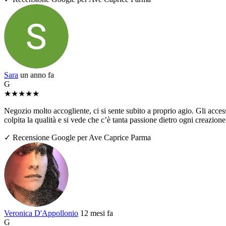
Sara
un anno fa
G
★
★
★
★
★
Negozio molto accogliente, ci si sente subito a proprio agio. Gli access
colpita la qualità e si vede che c’è tanta passione dietro ogni creazio
✓ Recensione Google per Ave Caprice Parma
Veronica D'Appollonio
12 mesi fa
G