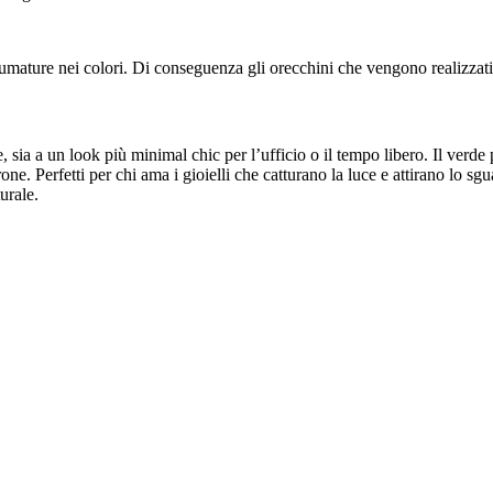
umature nei colori. Di conseguenza gli orecchini che vengono realizzati 
 sia a un look più minimal chic per l’ufficio o il tempo libero. Il verde p
 Perfetti per chi ama i gioielli che catturano la luce e attirano lo sguar
urale.