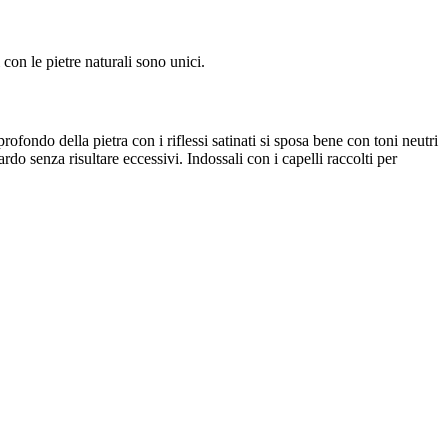
con le pietre naturali sono unici.
rofondo della pietra con i riflessi satinati si sposa bene con toni neutri
do senza risultare eccessivi. Indossali con i capelli raccolti per