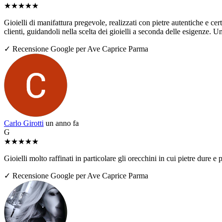
★
★
★
★
★
Gioielli di manifattura pregevole, realizzati con pietre autentiche e ce
clienti, guidandoli nella scelta dei gioielli a seconda delle esigenze. U
✓ Recensione Google per Ave Caprice Parma
Carlo Girotti
un anno fa
G
★
★
★
★
★
Gioielli molto raffinati in particolare gli orecchini in cui pietre dure
✓ Recensione Google per Ave Caprice Parma