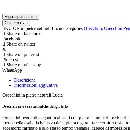
Aggiungi al carrello
Cura e pulizia
SKU
OR in pietre naturali Lucia
Categories
Orecchini
,
Orecchini Pen
Share on facebook
Facebook
Share on twitter
X
Share on pinterest
Pinterest
Share on whatsapp
WhatsApp
Descrizione
Informazioni aggiuntive
Orecchini in pietre naturali Lucia
Descrizione e caratteristiche del gioiello
Orecchini pendenti eleganti realizzati con pietra naturale di occhio di
monachella esalta la bellezza della pietra e garantisce comfort e sicure
accessorio raffinato e allo stesso tempo versatile, capace di impreziosi