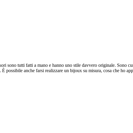
ori sono tutti fatti a mano e hanno uno stile davvero originale. Sono cura
ne. È possibile anche farsi realizzare un bijoux su misura, cosa che ho a