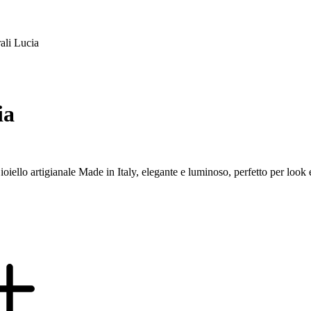
rali Lucia
ia
oiello artigianale Made in Italy, elegante e luminoso, perfetto per look