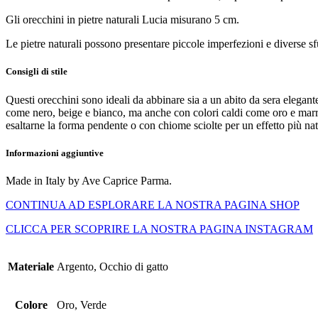
Gli orecchini in pietre naturali Lucia misurano 5 cm.
Le pietre naturali possono presentare piccole imperfezioni e diverse sf
Consigli di stile
Questi orecchini sono ideali da abbinare sia a un abito da sera elegante,
come nero, beige e bianco, ma anche con colori caldi come oro e marrone.
esaltarne la forma pendente o con chiome sciolte per un effetto più nat
Informazioni aggiuntive
Made in Italy by Ave Caprice Parma.
CONTINUA AD ESPLORARE LA NOSTRA PAGINA SHOP
CLICCA PER SCOPRIRE LA NOSTRA PAGINA INSTAGRAM
Materiale
Argento, Occhio di gatto
Colore
Oro, Verde