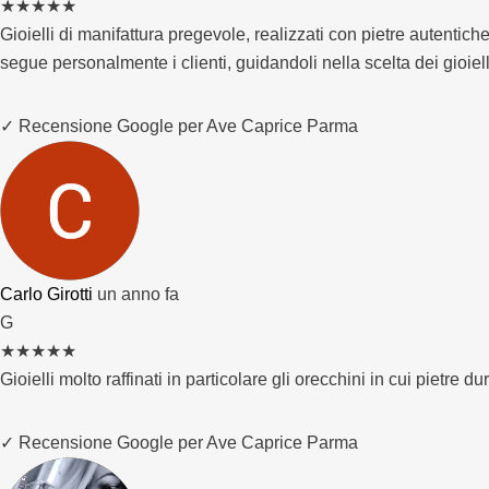
★
★
★
★
★
Gioielli di manifattura pregevole, realizzati con pietre autentich
segue personalmente i clienti, guidandoli nella scelta dei gioie
✓ Recensione Google per Ave Caprice Parma
Carlo Girotti
un anno fa
G
★
★
★
★
★
Gioielli molto raffinati in particolare gli orecchini in cui pietr
✓ Recensione Google per Ave Caprice Parma