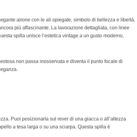
egante airone con le ali spiegate, simbolo di bellezza e libertà.
 ancora più affascinante. La lavorazione dettagliata, con linee
questa spilla unisce l’estetica vintage a un gusto moderno,
maestosa non passa inosservata e diventa il punto focale di
eleganza.
ezza. Puoi posizionarla sul rever di una giacca o all’altezza
ppello a tesa larga o su una sciarpa. Questa spilla è