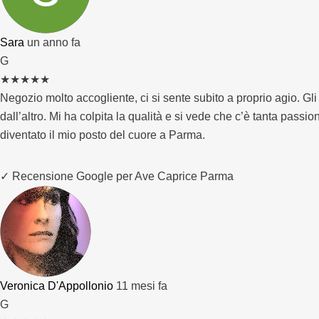
Sara
un anno fa
G
★
★
★
★
★
Negozio molto accogliente, ci si sente subito a proprio agio. Gli
dall’altro. Mi ha colpita la qualità e si vede che c’è tanta pass
diventato il mio posto del cuore a Parma.
✓ Recensione Google per Ave Caprice Parma
Veronica D'Appollonio
11 mesi fa
G