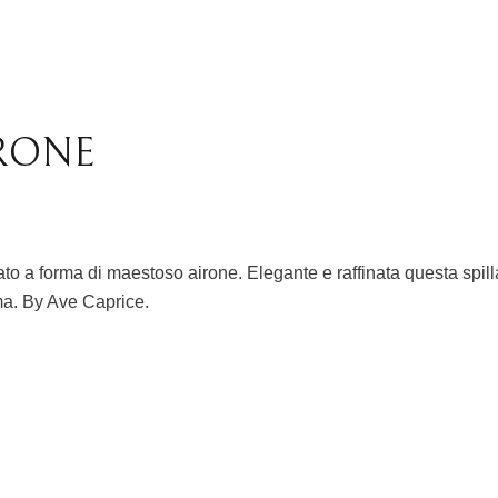
IRONE
rato a forma di maestoso airone. Elegante e raffinata questa spil
rma. By Ave Caprice.