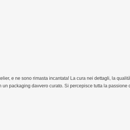
ier, e ne sono rimasta incantata! La cura nei dettagli, la qualità 
on un packaging davvero curato. Si percepisce tutta la passione 