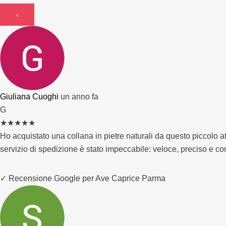
‹
Giuliana Cuoghi
un anno fa
G
★
★
★
★
★
Ho acquistato una collana in pietre naturali da questo piccolo atel
servizio di spedizione è stato impeccabile: veloce, preciso e c
✓ Recensione Google per Ave Caprice Parma