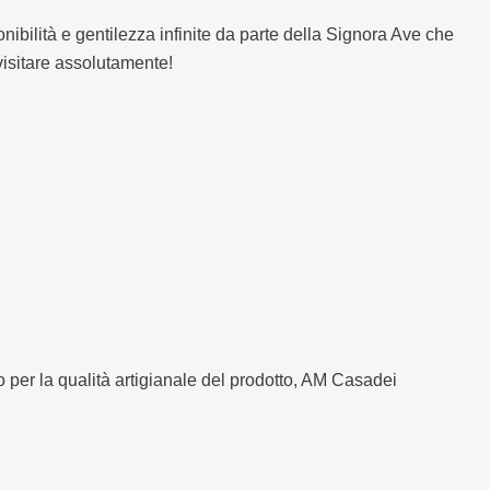
onibilità e gentilezza infinite da parte della Signora Ave che
visitare assolutamente!
to per la qualità artigianale del prodotto, AM Casadei