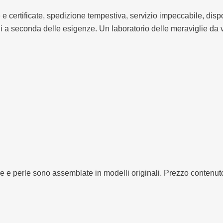
e e certificate, spedizione tempestiva, servizio impeccabile, disp
lli a seconda delle esigenze. Un laboratorio delle meraviglie da 
e dure e perle sono assemblate in modelli originali. Prezzo contenu