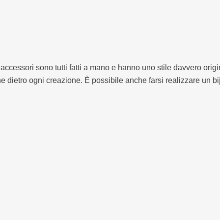
 accessori sono tutti fatti a mano e hanno uno stile davvero origi
ione dietro ogni creazione. È possibile anche farsi realizzare un