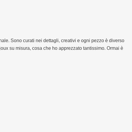
nale. Sono curati nei dettagli, creativi e ogni pezzo è diverso
 bijoux su misura, cosa che ho apprezzato tantissimo. Ormai è