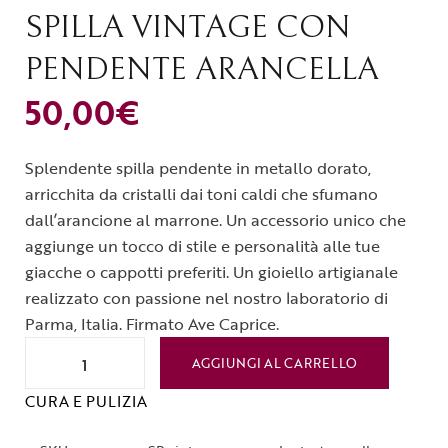
SPILLA VINTAGE CON
PENDENTE ARANCELLA
50,00
€
Splendente spilla pendente in metallo dorato,
arricchita da cristalli dai toni caldi che sfumano
dall’arancione al marrone. Un accessorio unico che
aggiunge un tocco di stile e personalità alle tue
giacche o cappotti preferiti. Un gioiello artigianale
realizzato con passione nel nostro laboratorio di
Parma, Italia. Firmato Ave Caprice.
AGGIUNGI AL CARRELLO
CURA E PULIZIA