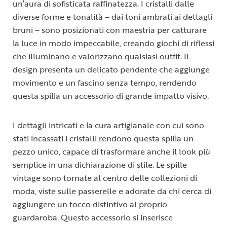
un’aura di sofisticata raffinatezza. I cristalli dalle
diverse forme e tonalità – dai toni ambrati ai dettagli
bruni – sono posizionati con maestria per catturare
la luce in modo impeccabile, creando giochi di riflessi
che illuminano e valorizzano qualsiasi outfit. Il
design presenta un delicato pendente che aggiunge
movimento e un fascino senza tempo, rendendo
questa spilla un accessorio di grande impatto visivo.
I dettagli intricati e la cura artigianale con cui sono
stati incassati i cristalli rendono questa spilla un
pezzo unico, capace di trasformare anche il look più
semplice in una dichiarazione di stile. Le spille
vintage sono tornate al centro delle collezioni di
moda, viste sulle passerelle e adorate da chi cerca di
aggiungere un tocco distintivo al proprio
guardaroba. Questo accessorio si inserisce