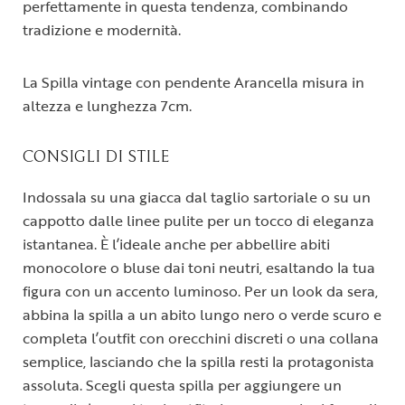
perfettamente in questa tendenza, combinando
tradizione e modernità.
La Spilla vintage con pendente Arancella misura in
altezza e lunghezza 7cm.
CONSIGLI DI STILE
Indossala su una giacca dal taglio sartoriale o su un
cappotto dalle linee pulite per un tocco di eleganza
istantanea. È l’ideale anche per abbellire abiti
monocolore o bluse dai toni neutri, esaltando la tua
figura con un accento luminoso. Per un look da sera,
abbina la spilla a un abito lungo nero o verde scuro e
completa l’outfit con orecchini discreti o una collana
semplice, lasciando che la spilla resti la protagonista
assoluta. Scegli questa spilla per aggiungere un