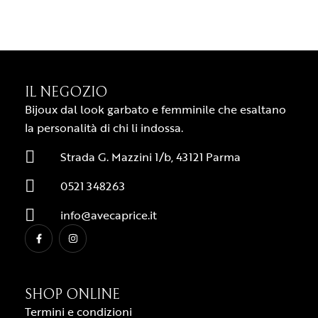
IL NEGOZIO
Bijoux dal look garbato e femminile che esaltano
la personalità di chi li indossa.
Strada G. Mazzini 1/b, 43121 Parma
0521 348263
info@avecaprice.it
SHOP ONLINE
Termini e condizioni