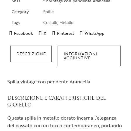
SKU
SP vintage con pendente Arancella
Category
Spille
Tags
Cristalli
,
Metallo
Facebook
X
Pinterest
WhatsApp
DESCRIZIONE
INFORMAZIONI
AGGIUNTIVE
Spilla vintage con pendente Arancella
DESCRIZIONE E CARATTERISTICHE DEL
GIOIELLO
Questa spilla in metallo dorato incarna l’eleganza
del passato con un tocco contemporaneo, portando