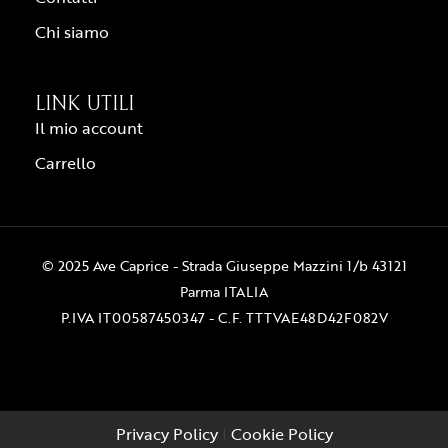
Chi siamo
LINK UTILI
Il mio account
Carrello
© 2025 Ave Caprice - Strada Giuseppe Mazzini 1/b 43121
Parma ITALIA
P.IVA IT00587450347 - C.F. TTTVAE48D42F082V
Privacy Policy
|
Cookie Policy