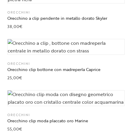
ORECCHINI
Orecchino a clip pendente in metallo dorato Skyler
38,00
€
ORECCHINI
Orecchino clip bottone con madreperla Caprice
25,00
€
ORECCHINI
Orecchino clip moda placcato oro Marine
55,00
€