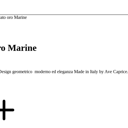
ato oro Marine
ro Marine
na, Design geometrico moderno ed eleganza Made in Italy by Ave Caprice