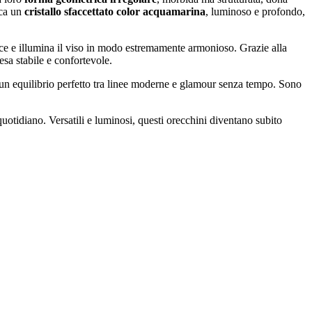
cca un
cristallo sfaccettato color acquamarina
, luminoso e profondo,
 luce e illumina il viso in modo estremamente armonioso. Grazie alla
esa stabile e confortevole.
se e un equilibrio perfetto tra linee moderne e glamour senza tempo. Sono
uotidiano. Versatili e luminosi, questi orecchini diventano subito