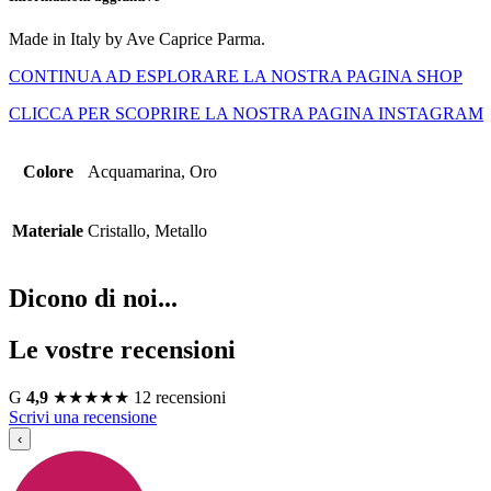
Made in Italy by Ave Caprice Parma.
CONTINUA AD ESPLORARE LA NOSTRA PAGINA SHOP
CLICCA PER SCOPRIRE LA NOSTRA PAGINA INSTAGRAM
Colore
Acquamarina, Oro
Materiale
Cristallo, Metallo
Dicono di noi...
Le vostre recensioni
G
4,9
★
★
★
★
★
12 recensioni
Scrivi una recensione
‹