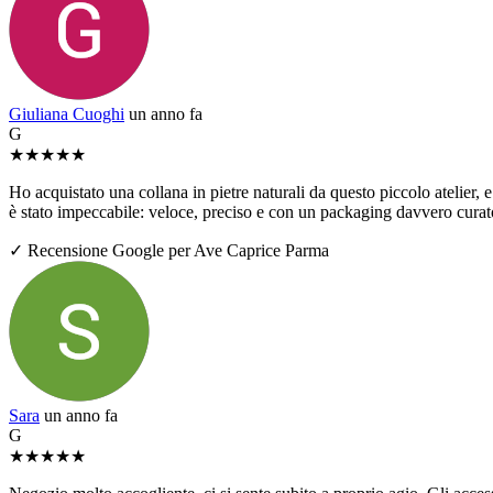
Giuliana Cuoghi
un anno fa
G
★
★
★
★
★
Ho acquistato una collana in pietre naturali da questo piccolo atelier, e 
è stato impeccabile: veloce, preciso e con un packaging davvero curato
✓ Recensione Google per Ave Caprice Parma
Sara
un anno fa
G
★
★
★
★
★