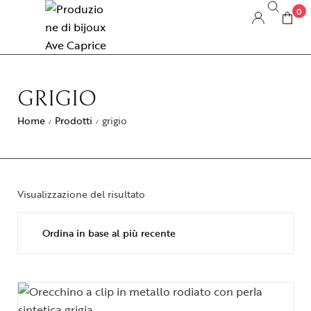
0
GRIGIO
Home
Prodotti
grigio
/
/
Visualizzazione del risultato