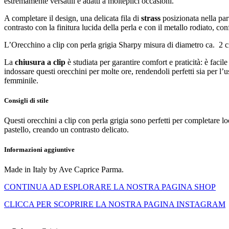
estremamente versatili e adatti a molteplici occasioni.
A completare il design, una delicata fila di
strass
posizionata nella par
contrasto con la finitura lucida della perla e con il metallo rodiato, c
L’Orecchino a clip con perla grigia Sharpy misura di diametro ca. 2 
La
chiusura a clip
è studiata per garantire comfort e praticità: è facile
indossare questi orecchini per molte ore, rendendoli perfetti sia per l
femminile.
Consigli di stile
Questi orecchini a clip con perla grigia sono perfetti per completare 
pastello, creando un contrasto delicato.
Informazioni aggiuntive
Made in Italy by Ave Caprice Parma.
CONTINUA AD ESPLORARE LA NOSTRA PAGINA SHOP
CLICCA PER SCOPRIRE LA NOSTRA PAGINA INSTAGRAM