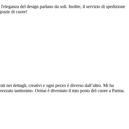
 l'eleganza del design parlano da soli. Inoltre, il servizio di spedizione
grazie di cuore!
ti nei dettagli, creativi e ogni pezzo è diverso dall’altro. Mi ha
pprezzato tantissimo. Ormai è diventato il mio posto del cuore a Parma.