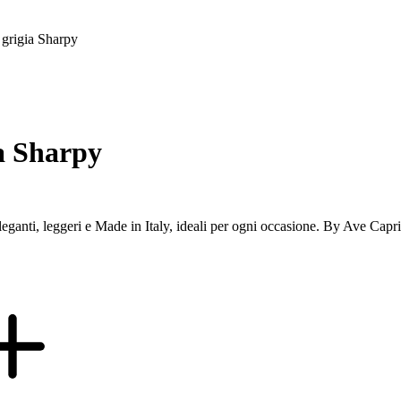
 grigia Sharpy
ia Sharpy
 Eleganti, leggeri e Made in Italy, ideali per ogni occasione. By Ave Capr