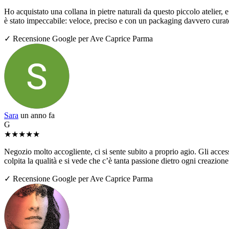
Ho acquistato una collana in pietre naturali da questo piccolo atelier, e 
è stato impeccabile: veloce, preciso e con un packaging davvero curato
✓ Recensione Google per Ave Caprice Parma
Sara
un anno fa
G
★
★
★
★
★
Negozio molto accogliente, ci si sente subito a proprio agio. Gli access
colpita la qualità e si vede che c’è tanta passione dietro ogni creazio
✓ Recensione Google per Ave Caprice Parma