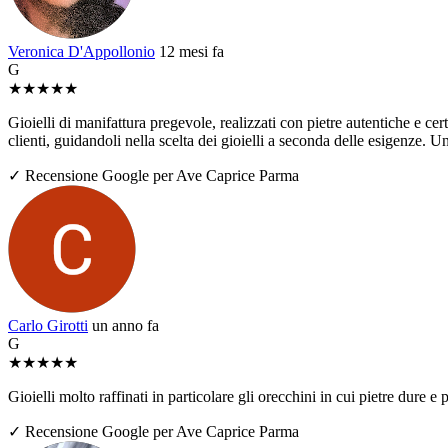
Veronica D'Appollonio
12 mesi fa
G
★
★
★
★
★
Gioielli di manifattura pregevole, realizzati con pietre autentiche e ce
clienti, guidandoli nella scelta dei gioielli a seconda delle esigenze. U
✓ Recensione Google per Ave Caprice Parma
Carlo Girotti
un anno fa
G
★
★
★
★
★
Gioielli molto raffinati in particolare gli orecchini in cui pietre dure
✓ Recensione Google per Ave Caprice Parma