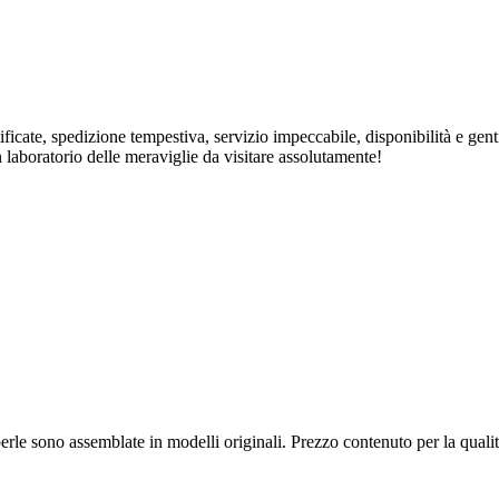
rtificate, spedizione tempestiva, servizio impeccabile, disponibilità e ge
n laboratorio delle meraviglie da visitare assolutamente!
 e perle sono assemblate in modelli originali. Prezzo contenuto per la qua