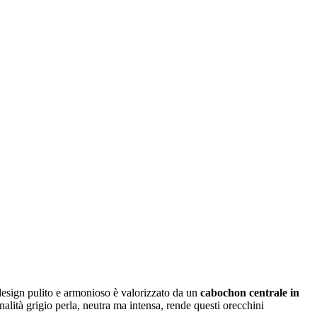
 design pulito e armonioso è valorizzato da un
cabochon centrale in
tonalità grigio perla, neutra ma intensa, rende questi orecchini