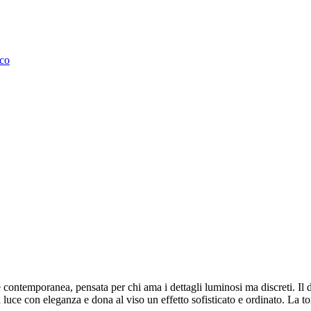
uco
e contemporanea, pensata per chi ama i dettagli luminosi ma discreti. Il
a la luce con eleganza e dona al viso un effetto sofisticato e ordinato. La 