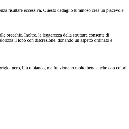
senza risultare eccessiva. Questo dettaglio luminoso crea un piacevole
alle orecchie. Inoltre, la leggerezza della struttura consente di
valorizza il lobo con discrezione, donando un aspetto ordinato e
l grigio, nero, blu o bianco, ma funzionano molto bene anche con colori