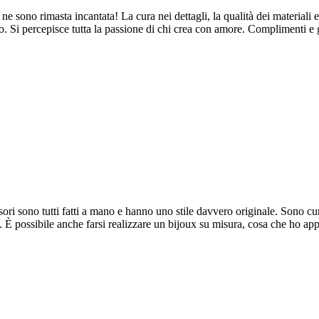
ne sono rimasta incantata! La cura nei dettagli, la qualità dei materiali e
. Si percepisce tutta la passione di chi crea con amore. Complimenti e 
ori sono tutti fatti a mano e hanno uno stile davvero originale. Sono cura
ne. È possibile anche farsi realizzare un bijoux su misura, cosa che ho a