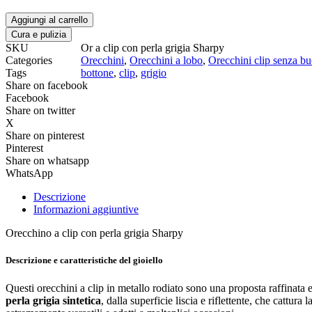
Aggiungi al carrello
Cura e pulizia
SKU
Or a clip con perla grigia Sharpy
Categories
Orecchini
,
Orecchini a lobo
,
Orecchini clip senza b
Tags
bottone
,
clip
,
grigio
Share on facebook
Facebook
Share on twitter
X
Share on pinterest
Pinterest
Share on whatsapp
WhatsApp
Descrizione
Informazioni aggiuntive
Orecchino a clip con perla grigia Sharpy
Descrizione e caratteristiche del gioiello
Questi orecchini a clip in metallo rodiato sono una proposta raffinata 
perla grigia sintetica
, dalla superficie liscia e riflettente, che cattur