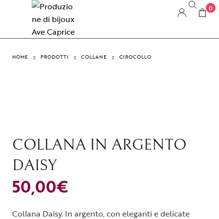
0
HOME
PRODOTTI
COLLANE
GIROCOLLO
COLLANA IN ARGENTO
DAISY
50,00
€
Collana Daisy. In argento, con eleganti e delicate