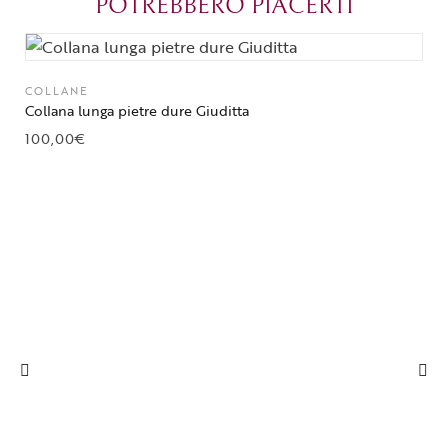
POTREBBERO PIACERTI
Parma.
COLLANE
Collana lunga pietre dure Giuditta
100,00
€