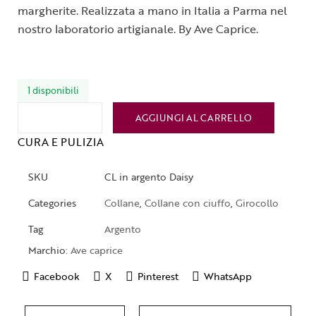
margherite. Realizzata a mano in Italia a Parma nel
nostro laboratorio artigianale. By Ave Caprice.
1 disponibili
AGGIUNGI AL CARRELLO
CURA E PULIZIA
SKU
CL in argento Daisy
Categories
Collane
,
Collane con ciuffo
,
Girocollo
Tag
Argento
Marchio:
Ave caprice
Facebook
X
Pinterest
WhatsApp