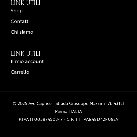
LINK UTILI
Shop
Contatti
Chi siamo
LINK UTILI
Il mio account
Carrello
© 2025 Ave Caprice - Strada Giuseppe Mazzini 1/b 43121
Parma ITALIA
P.IVA IT00587450347 - C.F. TTTVAE48D42F082V