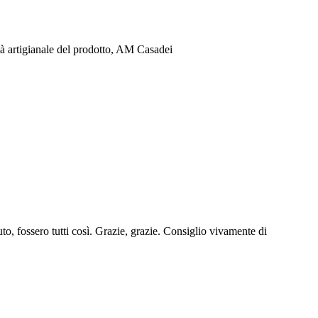
lità artigianale del prodotto, AM Casadei
uto, fossero tutti così. Grazie, grazie. Consiglio vivamente di