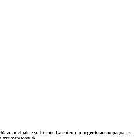
hiave originale e sofisticata. La
catena in argento
accompagna con
 tridimensionalità.