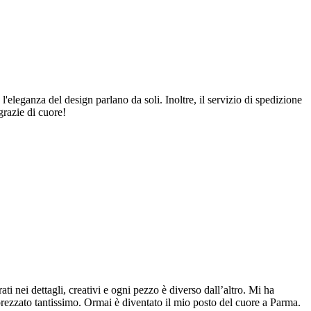
 l'eleganza del design parlano da soli. Inoltre, il servizio di spedizione
grazie di cuore!
ti nei dettagli, creativi e ogni pezzo è diverso dall’altro. Mi ha
pprezzato tantissimo. Ormai è diventato il mio posto del cuore a Parma.