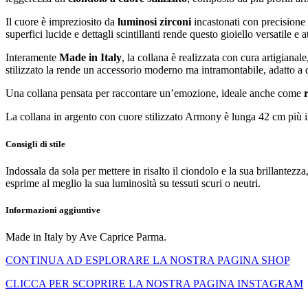
Il cuore è impreziosito da
luminosi zirconi
incastonati con precisione 
superfici lucide e dettagli scintillanti rende questo gioiello versatile e
Interamente
Made in Italy
, la collana è realizzata con cura artigianal
stilizzato la rende un accessorio moderno ma intramontabile, adatto a di
Una collana pensata per raccontare un’emozione, ideale anche come
La collana in argento con cuore stilizzato Armony è lunga 42 cm più 
Consigli di stile
Indossala da sola per mettere in risalto il ciondolo e la sua brillantezz
esprime al meglio la sua luminosità su tessuti scuri o neutri.
Informazioni aggiuntive
Made in Italy by Ave Caprice Parma.
CONTINUA AD ESPLORARE LA NOSTRA PAGINA SHOP
CLICCA PER SCOPRIRE LA NOSTRA PAGINA INSTAGRAM