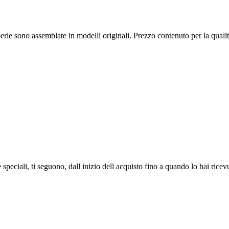
 e perle sono assemblate in modelli originali. Prezzo contenuto per la qua
speciali, ti seguono, dall inizio dell acquisto fino a quando lo hai ricev