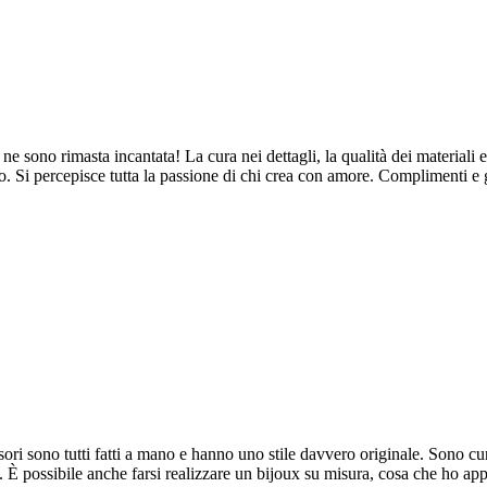
ne sono rimasta incantata! La cura nei dettagli, la qualità dei materiali e
. Si percepisce tutta la passione di chi crea con amore. Complimenti e 
ori sono tutti fatti a mano e hanno uno stile davvero originale. Sono cura
ne. È possibile anche farsi realizzare un bijoux su misura, cosa che ho a