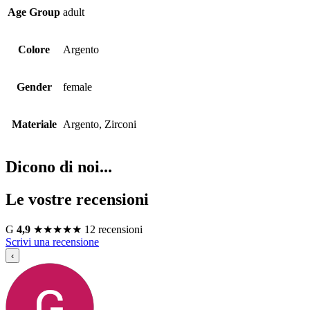
Age Group
adult
Colore
Argento
Gender
female
Materiale
Argento, Zirconi
Dicono di noi...
Le vostre recensioni
G
4,9
★
★
★
★
★
12 recensioni
Scrivi una recensione
‹