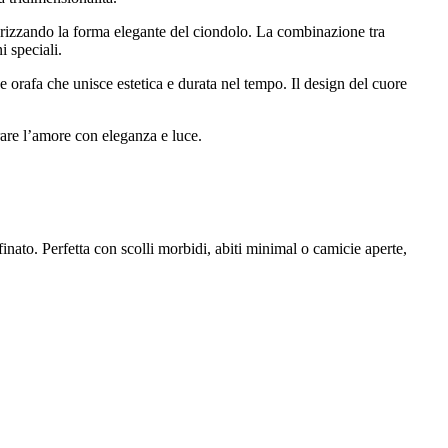
lorizzando la forma elegante del ciondolo. La combinazione tra
i speciali.
one orafa che unisce estetica e durata nel tempo. Il design del cuore
rare l’amore con eleganza e luce.
ffinato. Perfetta con scolli morbidi, abiti minimal o camicie aperte,