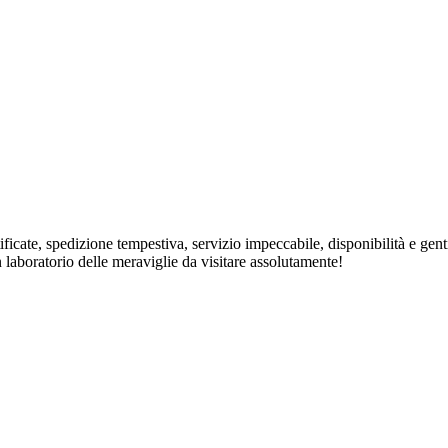
rtificate, spedizione tempestiva, servizio impeccabile, disponibilità e ge
n laboratorio delle meraviglie da visitare assolutamente!