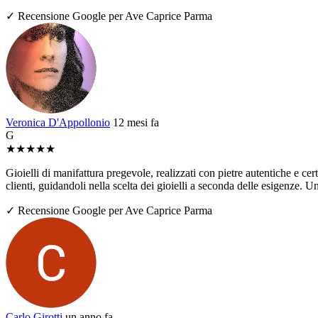
✓ Recensione Google per Ave Caprice Parma
Veronica D'Appollonio
12 mesi fa
G
★
★
★
★
★
Gioielli di manifattura pregevole, realizzati con pietre autentiche e ce
clienti, guidandoli nella scelta dei gioielli a seconda delle esigenze. U
✓ Recensione Google per Ave Caprice Parma
Carlo Girotti
un anno fa