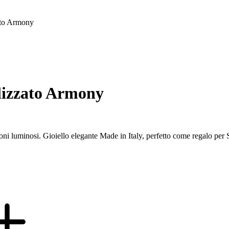
zato Armony
ilizzato Armony
coni luminosi. Gioiello elegante Made in Italy, perfetto come regalo pe