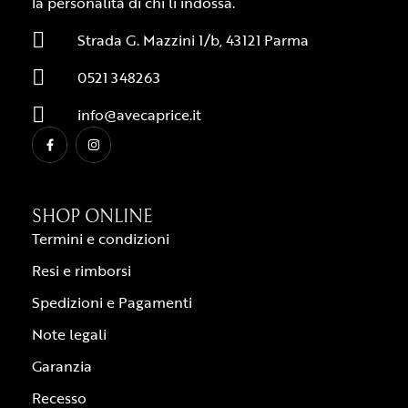
la personalità di chi li indossa.
Strada G. Mazzini 1/b, 43121 Parma
0521 348263
info@avecaprice.it
SHOP ONLINE
Termini e condizioni
Resi e rimborsi
Spedizioni e Pagamenti
Note legali
Garanzia
Recesso