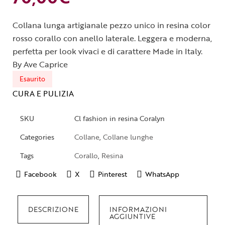
Collana lunga artigianale pezzo unico in resina color
rosso corallo con anello laterale. Leggera e moderna,
perfetta per look vivaci e di carattere Made in Italy.
By Ave Caprice
Esaurito
CURA E PULIZIA
SKU
Cl fashion in resina Coralyn
Categories
Collane
,
Collane lunghe
Tags
Corallo
,
Resina
Facebook
X
Pinterest
WhatsApp
DESCRIZIONE
INFORMAZIONI
AGGIUNTIVE