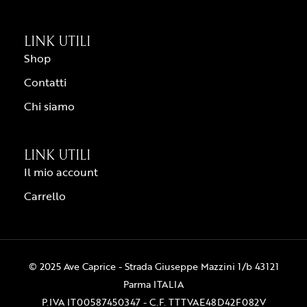
LINK UTILI
Shop
Contatti
Chi siamo
LINK UTILI
Il mio account
Carrello
© 2025 Ave Caprice - Strada Giuseppe Mazzini 1/b 43121
Parma ITALIA
P.IVA IT00587450347 - C.F. TTTVAE48D42F082V