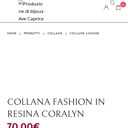
0
HOME
PRODOTTI
COLLANE
COLLANE LUNGHE
COLLANA FASHION IN
RESINA CORALYN
70,00
€