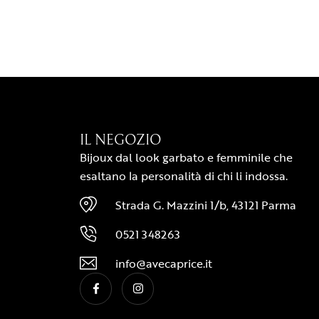
IL NEGOZIO
Bijoux dal look garbato e femminile che
esaltano la personalità di chi li indossa.
Strada G. Mazzini 1/b, 43121 Parma
0521 348263
info@avecaprice.it