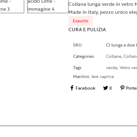
Collana lunga verde in vetro M
Made in Italy, pezzo unico ele
Esaurito
CURA E PULIZIA
SKU
Cl lunga a due 
Categories
Collane
,
Collan
Tags
verde
,
Vetro v
Marchio:
Ave caprice
Facebook
X
Pinte