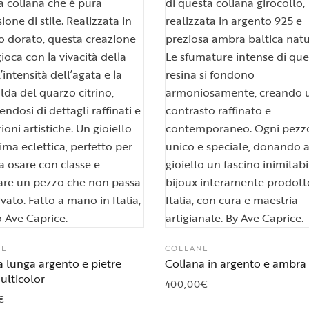
NE
COLLANE
 lunga argento e pietre
Collana in argento e ambra
ulticolor
400,00
€
€