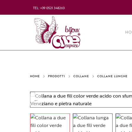
TEL: +39 0521 348263
HO
HOME
PRODOTTI
COLLANE
COLLANE LUNGHE