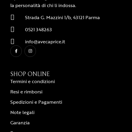
la personalità di chi li indossa.
Strada G. Mazzini 1/b, 43121 Parma
0521 348263
info@avecaprice.it
SHOP ONLINE
Termini e condizioni
Resi e rimborsi
Spedizioni e Pagamenti
Note legali
Garanzia