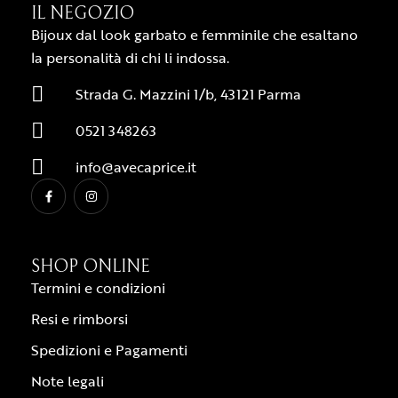
IL NEGOZIO
Bijoux dal look garbato e femminile che esaltano
la personalità di chi li indossa.
Strada G. Mazzini 1/b, 43121 Parma
0521 348263
info@avecaprice.it
SHOP ONLINE
Termini e condizioni
Resi e rimborsi
Spedizioni e Pagamenti
Note legali