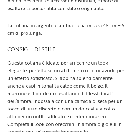
per chi desidera un accessorio distintivo, capace di
esaltare la personalità con stile e originalità.
La collana in argento e ambra Lucia misura 48 cm + 5
cm di prolunga.
CONSIGLI DI STILE
Questa collana è ideale per arricchire un look
elegante, perfetta su un abito nero o color avorio per
un effetto sofisticato. Si abbina splendidamente
anche a capi in tonalità calde come il beige, il
marrone e il bordeaux, esaltando i riflessi dorati
dell’ambra. Indossala con una camicia di seta per un
tocco di lusso discreto o con un dolcevita a collo
alto per un outfit raffinato e contemporaneo.
Completa il look con orecchini in ambra o gioielli in
argento per un’armonia impeccabile.