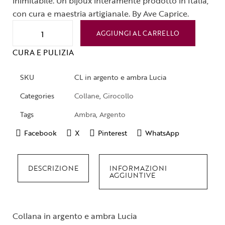
inimitabile. Un bijoux interamente prodotto in Italia,
con cura e maestria artigianale. By Ave Caprice.
AGGIUNGI AL CARRELLO
CURA E PULIZIA
SKU
CL in argento e ambra Lucia
Categories
Collane
,
Girocollo
Tags
Ambra
,
Argento
Facebook
X
Pinterest
WhatsApp
DESCRIZIONE
INFORMAZIONI
AGGIUNTIVE
Collana in argento e ambra Lucia