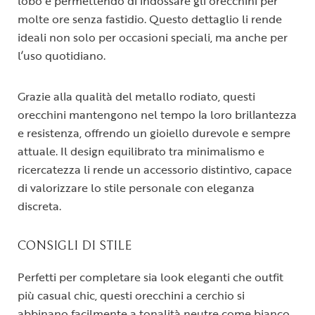
lobo e permettendo di indossare gli orecchini per
molte ore senza fastidio. Questo dettaglio li rende
ideali non solo per occasioni speciali, ma anche per
l’uso quotidiano.
Grazie alla qualità del metallo rodiato, questi
orecchini mantengono nel tempo la loro brillantezza
e resistenza, offrendo un gioiello durevole e sempre
attuale. Il design equilibrato tra minimalismo e
ricercatezza li rende un accessorio distintivo, capace
di valorizzare lo stile personale con eleganza
discreta.
CONSIGLI DI STILE
Perfetti per completare sia look eleganti che outfit
più casual chic, questi orecchini a cerchio si
abbinano facilmente a tonalità neutre come bianco,