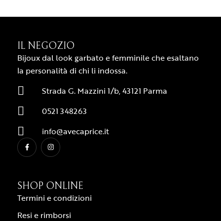
IL NEGOZIO
Bijoux dal look garbato e femminile che esaltano
la personalità di chi li indossa.
Strada G. Mazzini 1/b, 43121 Parma
0521 348263
info@avecaprice.it
SHOP ONLINE
Termini e condizioni
Resi e rimborsi