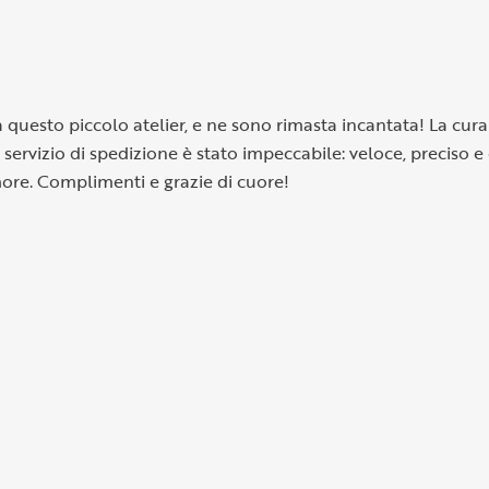
questo piccolo atelier, e ne sono rimasta incantata! La cura n
il servizio di spedizione è stato impeccabile: veloce, preciso
more. Complimenti e grazie di cuore!