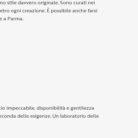
no stile davvero originale. Sono curati nei
ietro ogni creazione. È possibile anche farsi
re a Parma.
zio impeccabile, disponibilità e gentilezza
 seconda delle esigenze. Un laboratorio delle