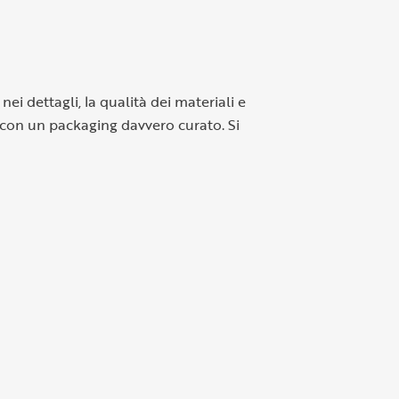
ei dettagli, la qualità dei materiali e
 e con un packaging davvero curato. Si