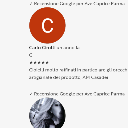
✓ Recensione Google per Ave Caprice Parma
Carlo Girotti
un anno fa
G
★
★
★
★
★
Gioielli molto raffinati in particolare gli orec
artigianale del prodotto, AM Casadei
✓ Recensione Google per Ave Caprice Parma