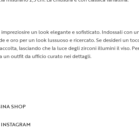
 impreziosire un look elegante e sofisticato. Indossali con u
de e oro per un look lussuoso e ricercato. Se desideri un to
ccolta, lasciando che la luce degli zirconi illumini il viso. Per
 un outfit da ufficio curato nei dettagli.
GINA SHOP
A INSTAGRAM