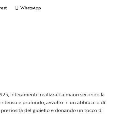
rest
WhatsApp
o 925, interamente realizzati a mano secondo la
e intenso e profondo, avvolto in un abbraccio di
 preziosità del gioiello e donando un tocco di