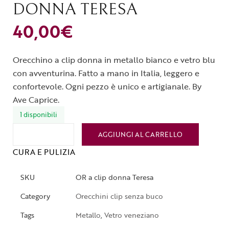
DONNA TERESA
40,00
€
Orecchino a clip donna in metallo bianco e vetro blu
con avventurina. Fatto a mano in Italia, leggero e
confortevole. Ogni pezzo è unico e artigianale. By
Ave Caprice.
1 disponibili
AGGIUNGI AL CARRELLO
CURA E PULIZIA
SKU
OR a clip donna Teresa
Category
Orecchini clip senza buco
Tags
Metallo
,
Vetro veneziano