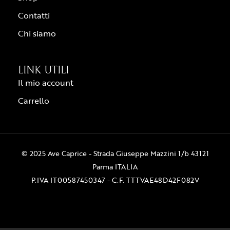
Contatti
Chi siamo
LINK UTILI
Il mio account
Carrello
© 2025 Ave Caprice - Strada Giuseppe Mazzini 1/b 43121
Parma ITALIA
P.IVA IT00587450347 - C.F. TTTVAE48D42F082V