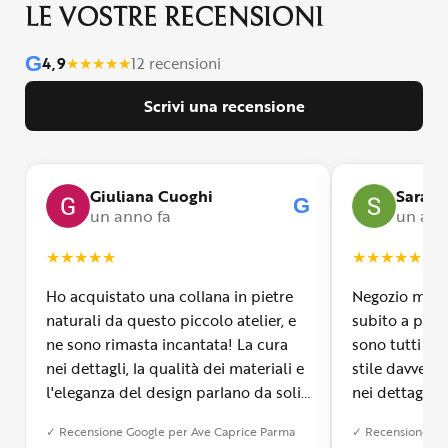
LE VOSTRE RECENSIONI
G
4,9
★
★
★
★
★
12 recensioni
Scrivi una recensione
Giuliana Cuoghi
Sara
G
un anno fa
un ann
★
★
★
★
★
★
★
★
★
★
Ho acquistato una collana in pietre
Negozio molto
naturali da questo piccolo atelier, e
subito a propr
ne sono rimasta incantata! La cura
sono tutti fa
nei dettagli, la qualità dei materiali e
stile davvero 
l'eleganza del design parlano da soli.
nei dettagli, 
Inoltre, il servizio di spedizione è
diverso dall’a
✓ Recensione Google per Ave Caprice Parma
✓ Recensione Go
stato impeccabile: veloce, preciso e
qualità e si v