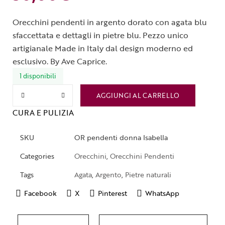
Orecchini pendenti in argento dorato con agata blu
sfaccettata e dettagli in pietre blu. Pezzo unico
artigianale Made in Italy dal design moderno ed
esclusivo. By Ave Caprice.
1 disponibili
AGGIUNGI AL CARRELLO
CURA E PULIZIA
SKU
OR pendenti donna Isabella
Categories
Orecchini
,
Orecchini Pendenti
Tags
Agata
,
Argento
,
Pietre naturali
Facebook
X
Pinterest
WhatsApp