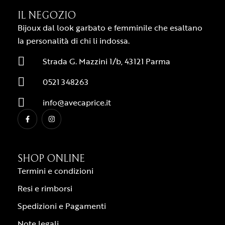
IL NEGOZIO
Bijoux dal look garbato e femminile che esaltano
la personalità di chi li indossa.
Strada G. Mazzini 1/b, 43121 Parma
0521 348263
info@avecaprice.it
SHOP ONLINE
Termini e condizioni
Resi e rimborsi
Spedizioni e Pagamenti
Note legali