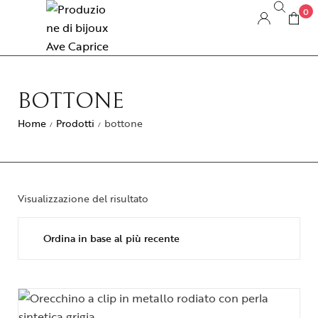
0
BOTTONE
Home
Prodotti
bottone
/
/
Visualizzazione del risultato