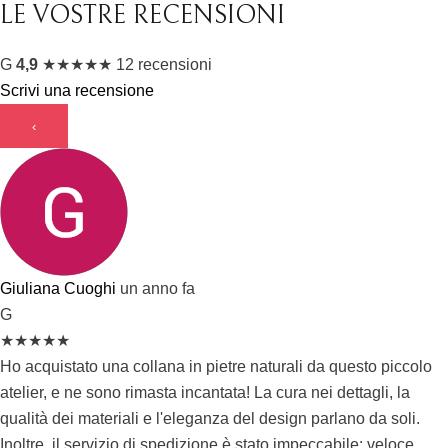
LE VOSTRE RECENSIONI
G
4,9
★
★
★
★
★
12 recensioni
Scrivi una recensione
‹
Giuliana Cuoghi
un anno fa
G
★
★
★
★
★
Ho acquistato una collana in pietre naturali da questo piccolo
atelier, e ne sono rimasta incantata! La cura nei dettagli, la
qualità dei materiali e l'eleganza del design parlano da soli.
Inoltre, il servizio di spedizione è stato impeccabile: veloce,