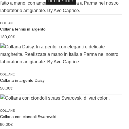
OUT OF STOCK
COLLANE
Collana tennis in argento
180,00
€
COLLANE
Collana in argento Daisy
50,00
€
COLLANE
Collana con ciondoli Swarovski
80,00
€