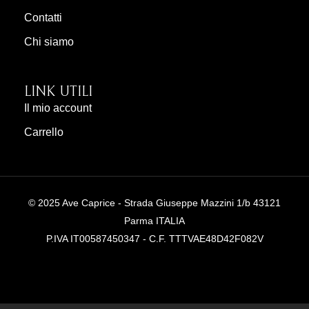
Contatti
Chi siamo
LINK UTILI
Il mio account
Carrello
© 2025 Ave Caprice - Strada Giuseppe Mazzini 1/b 43121
Parma ITALIA
P.IVA IT00587450347 - C.F. TTTVAE48D42F082V