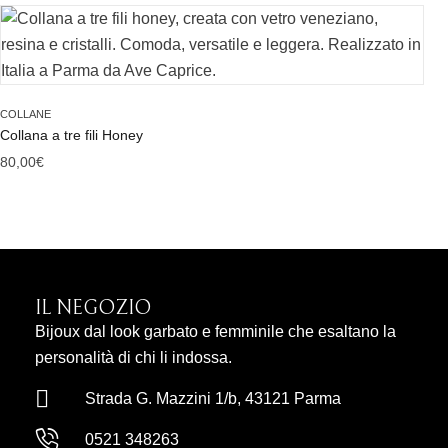
COLLANE
Collana a tre fili Honey
80,00
€
IL NEGOZIO
Bijoux dal look garbato e femminile che esaltano la
personalità di chi li indossa.
Strada G. Mazzini 1/b, 43121 Parma
0521 348263