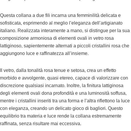
Questa collana a due fili incarna una femminilità delicata e
sofisticata, esprimendo al meglio l’eleganza dell’artigianato
italiano. Realizzata interamente a mano, si distingue per la sua
composizione armoniosa di elementi ovali in vetro rosa
lattiginoso, sapientemente alternati a piccoli cristallini rosa che
aggiungono luce e raffinatezza all’insieme.
Il vetro, dalla tonalità rosa tenue e setosa, crea un effetto
morbido e avvolgente, quasi etereo, capace di valorizzare con
discrezione qualsiasi incarnato. Inoltre, la finitura lattiginosa
degli elementi ovali dona profondità e una luminosità soffusa,
mentre i cristallini inseriti tra una forma e l’altra riflettono la luce
con eleganza, creando un delicato gioco di bagliori. Questo
equilibrio tra materia e luce rende la collana estremamente
raffinata, senza risultare mai eccessiva.