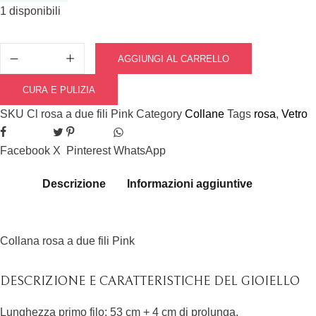
1 disponibili
AGGIUNGI AL CARRELLO
CURA E PULIZIA
SKU
Cl rosa a due fili Pink
Category
Collane
Tags
rosa
,
Vetro
Facebook
X
Pinterest
WhatsApp
Descrizione
Informazioni aggiuntive
Collana rosa a due fili Pink
DESCRIZIONE E CARATTERISTICHE DEL GIOIELLO
Lunghezza primo filo: 53 cm + 4 cm di prolunga.