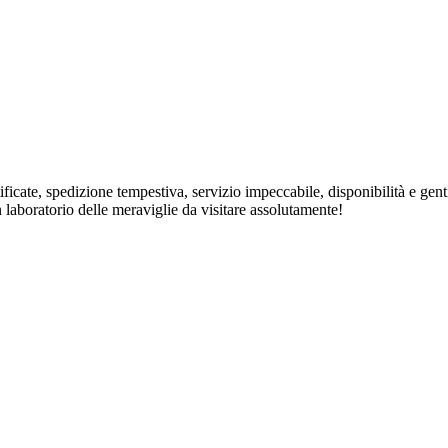
rtificate, spedizione tempestiva, servizio impeccabile, disponibilità e ge
n laboratorio delle meraviglie da visitare assolutamente!