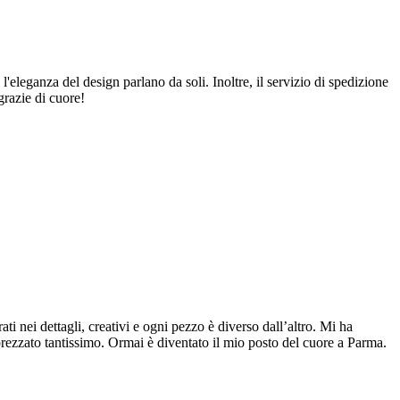
 l'eleganza del design parlano da soli. Inoltre, il servizio di spedizione
grazie di cuore!
ti nei dettagli, creativi e ogni pezzo è diverso dall’altro. Mi ha
pprezzato tantissimo. Ormai è diventato il mio posto del cuore a Parma.