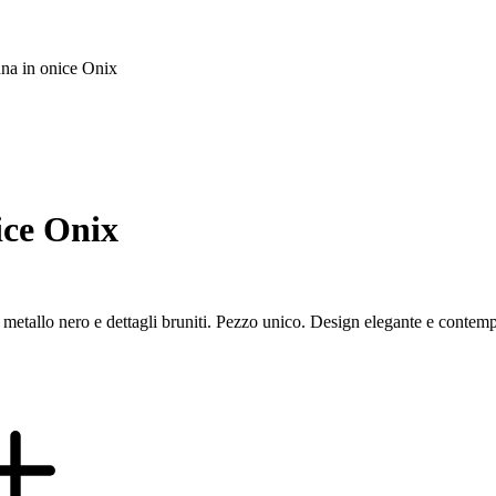
nna in onice Onix
ice Onix
 in metallo nero e dettagli bruniti. Pezzo unico. Design elegante e cont