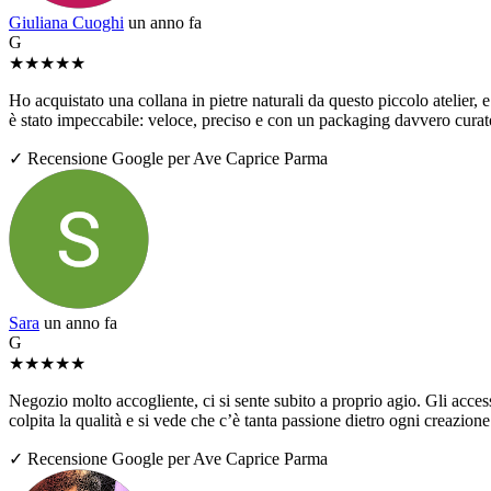
Giuliana Cuoghi
un anno fa
G
★
★
★
★
★
Ho acquistato una collana in pietre naturali da questo piccolo atelier, e 
è stato impeccabile: veloce, preciso e con un packaging davvero curato
✓ Recensione Google per Ave Caprice Parma
Sara
un anno fa
G
★
★
★
★
★
Negozio molto accogliente, ci si sente subito a proprio agio. Gli access
colpita la qualità e si vede che c’è tanta passione dietro ogni creazio
✓ Recensione Google per Ave Caprice Parma