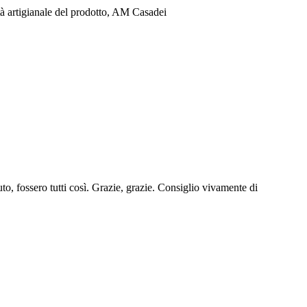
lità artigianale del prodotto, AM Casadei
uto, fossero tutti così. Grazie, grazie. Consiglio vivamente di