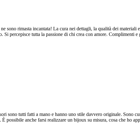
ne sono rimasta incantata! La cura nei dettagli, la qualità dei materiali e
. Si percepisce tutta la passione di chi crea con amore. Complimenti e 
ori sono tutti fatti a mano e hanno uno stile davvero originale. Sono cura
ne. È possibile anche farsi realizzare un bijoux su misura, cosa che ho a