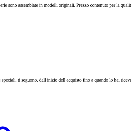
 e perle sono assemblate in modelli originali. Prezzo contenuto per la qua
speciali, ti seguono, dall inizio dell acquisto fino a quando lo hai ricev