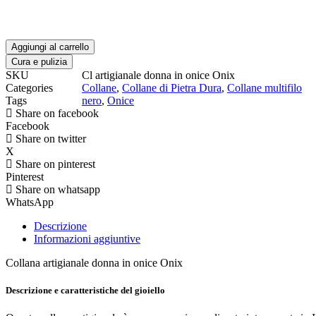
quantità
Aggiungi al carrello
Cura e pulizia
SKU
Cl artigianale donna in onice Onix
Categories
Collane
,
Collane di Pietra Dura
,
Collane multifilo
Tags
nero
,
Onice
Share on facebook
Facebook
Share on twitter
X
Share on pinterest
Pinterest
Share on whatsapp
WhatsApp
Descrizione
Informazioni aggiuntive
Collana artigianale donna in onice Onix
Descrizione e caratteristiche del gioiello