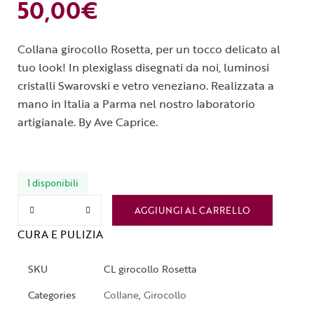
50,00
€
Collana girocollo Rosetta, per un tocco delicato al
tuo look! In plexiglass disegnati da noi, luminosi
cristalli Swarovski e vetro veneziano. Realizzata a
mano in Italia a Parma nel nostro laboratorio
artigianale. By Ave Caprice.
1 disponibili
AGGIUNGI AL CARRELLO
CURA E PULIZIA
SKU
CL girocollo Rosetta
Categories
Collane
,
Girocollo