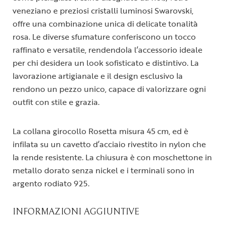
veneziano e preziosi cristalli luminosi Swarovski,
offre una combinazione unica di delicate tonalità
rosa. Le diverse sfumature conferiscono un tocco
raffinato e versatile, rendendola l’accessorio ideale
per chi desidera un look sofisticato e distintivo. La
lavorazione artigianale e il design esclusivo la
rendono un pezzo unico, capace di valorizzare ogni
outfit con stile e grazia.
La collana girocollo Rosetta misura 45 cm, ed è
infilata su un cavetto d’acciaio rivestito in nylon che
la rende resistente. La chiusura è con moschettone in
metallo dorato senza nickel e i terminali sono in
argento rodiato 925.
INFORMAZIONI AGGIUNTIVE