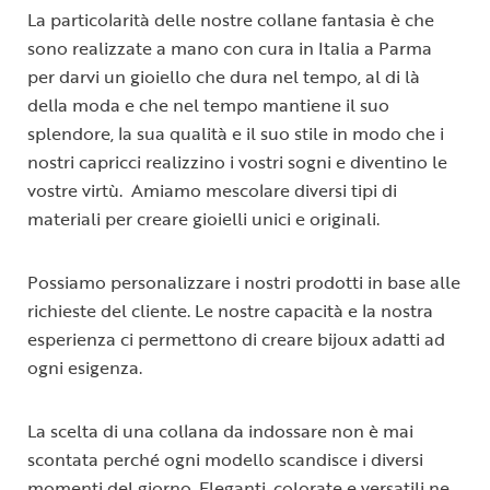
La particolarità delle nostre collane fantasia è che
sono realizzate a mano con cura in Italia a Parma
per darvi un gioiello che dura nel tempo, al di là
della moda e che nel tempo mantiene il suo
splendore, la sua qualità e il suo stile in modo che i
nostri capricci realizzino i vostri sogni e diventino le
vostre virtù. Amiamo mescolare diversi tipi di
materiali per creare gioielli unici e originali.
Possiamo personalizzare i nostri prodotti in base alle
richieste del cliente. Le nostre capacità e la nostra
esperienza ci permettono di creare bijoux adatti ad
ogni esigenza.
La scelta di una collana da indossare non è mai
scontata perché ogni modello scandisce i diversi
momenti del giorno. Eleganti, colorate e versatili ne