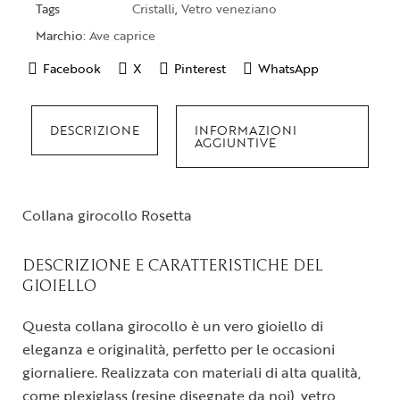
Tags
Cristalli
,
Vetro veneziano
Marchio:
Ave caprice
Facebook
X
Pinterest
WhatsApp
DESCRIZIONE
INFORMAZIONI
AGGIUNTIVE
Collana girocollo Rosetta
DESCRIZIONE E CARATTERISTICHE DEL
GIOIELLO
Questa collana girocollo è un vero gioiello di
eleganza e originalità, perfetto per le occasioni
giornaliere. Realizzata con materiali di alta qualità,
come plexiglass (resine disegnate da noi), vetro