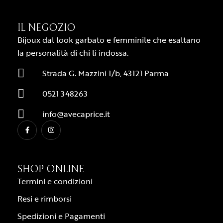
IL NEGOZIO
Bijoux dal look garbato e femminile che esaltano
la personalità di chi li indossa.
Strada G. Mazzini 1/b, 43121 Parma
0521 348263
info@avecaprice.it
SHOP ONLINE
Termini e condizioni
Resi e rimborsi
Spedizioni e Pagamenti