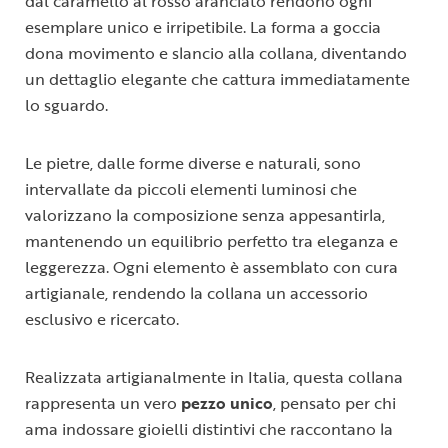
dal caramello al rosso aranciato rendono ogni
esemplare unico e irripetibile. La forma a goccia
dona movimento e slancio alla collana, diventando
un dettaglio elegante che cattura immediatamente
lo sguardo.
Le pietre, dalle forme diverse e naturali, sono
intervallate da piccoli elementi luminosi che
valorizzano la composizione senza appesantirla,
mantenendo un equilibrio perfetto tra eleganza e
leggerezza. Ogni elemento è assemblato con cura
artigianale, rendendo la collana un accessorio
esclusivo e ricercato.
Realizzata artigianalmente in Italia, questa collana
rappresenta un vero
pezzo unico
, pensato per chi
ama indossare gioielli distintivi che raccontano la