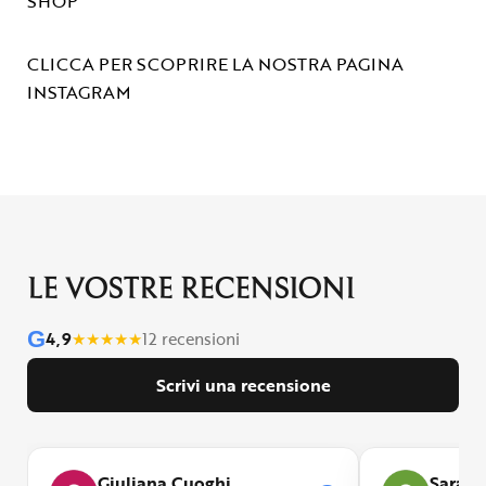
SHOP
CLICCA PER SCOPRIRE LA NOSTRA PAGINA
INSTAGRAM
LE VOSTRE RECENSIONI
G
4,9
★
★
★
★
★
12 recensioni
Scrivi una recensione
Giuliana Cuoghi
Sara