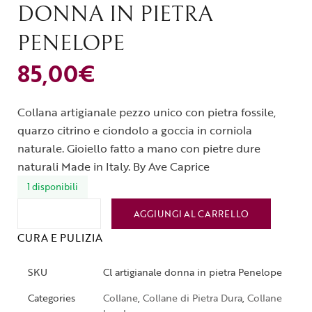
DONNA IN PIETRA
PENELOPE
85,00
€
Collana artigianale pezzo unico con pietra fossile,
quarzo citrino e ciondolo a goccia in corniola
naturale. Gioiello fatto a mano con pietre dure
naturali Made in Italy. By Ave Caprice
1 disponibili
AGGIUNGI AL CARRELLO
CURA E PULIZIA
SKU
Cl artigianale donna in pietra Penelope
Categories
Collane
,
Collane di Pietra Dura
,
Collane