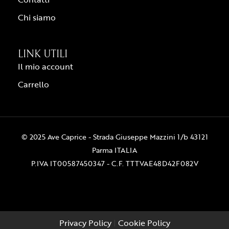
Chi siamo
LINK UTILI
Il mio account
Carrello
© 2025 Ave Caprice - Strada Giuseppe Mazzini 1/b 43121
Parma ITALIA
P.IVA IT00587450347 - C.F. TTTVAE48D42F082V
Privacy Policy
|
Cookie Policy