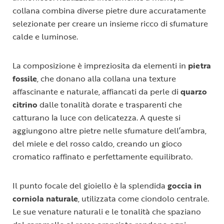
collana combina diverse pietre dure accuratamente
selezionate per creare un insieme ricco di sfumature
calde e luminose.
La composizione è impreziosita da elementi in
pietra
fossile
, che donano alla collana una texture
affascinante e naturale, affiancati da perle di
quarzo
citrino
dalle tonalità dorate e trasparenti che
catturano la luce con delicatezza. A queste si
aggiungono altre pietre nelle sfumature dell’ambra,
del miele e del rosso caldo, creando un gioco
cromatico raffinato e perfettamente equilibrato.
Il punto focale del gioiello è la splendida
goccia in
corniola naturale
, utilizzata come ciondolo centrale.
Le sue venature naturali e le tonalità che spaziano