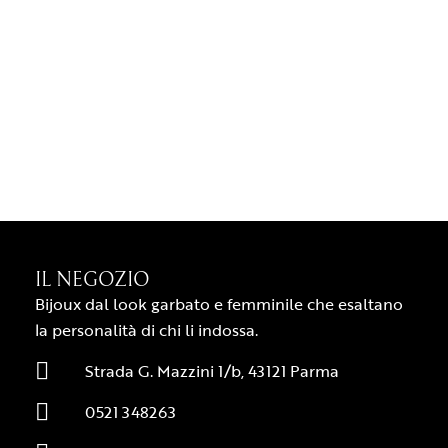
IL NEGOZIO
Bijoux dal look garbato e femminile che esaltano
la personalità di chi li indossa.
Strada G. Mazzini 1/b, 43121 Parma
0521 348263