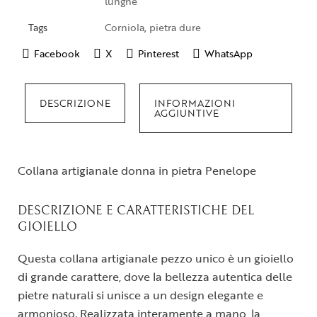
lunghe
Tags
Corniola
,
pietra dure
Facebook
X
Pinterest
WhatsApp
DESCRIZIONE
INFORMAZIONI
AGGIUNTIVE
Collana artigianale donna in pietra Penelope
DESCRIZIONE E CARATTERISTICHE DEL
GIOIELLO
Questa collana artigianale pezzo unico è un gioiello
di grande carattere, dove la bellezza autentica delle
pietre naturali si unisce a un design elegante e
armonioso. Realizzata interamente a mano, la