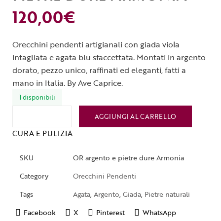
120,00
€
Orecchini pendenti artigianali con giada viola
intagliata e agata blu sfaccettata. Montati in argento
dorato, pezzo unico, raffinati ed eleganti, fatti a
mano in Italia. By Ave Caprice.
1 disponibili
AGGIUNGI AL CARRELLO
CURA E PULIZIA
SKU
OR argento e pietre dure Armonia
Category
Orecchini Pendenti
Tags
Agata
,
Argento
,
Giada
,
Pietre naturali
Facebook
X
Pinterest
WhatsApp