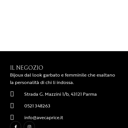
IL NEGOZIO
Bijoux dal look garbato e femminile che esaltano
la personalità di chi li indossa.
Strada G. Mazzini 1/b, 43121 Parma
0521 348263
info@avecaprice.it