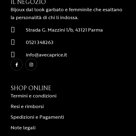
IL NEGOZIO
Bijoux dal look garbato e femminile che esaltano
la personalità di chi li indossa.
Strada G. Mazzini 1/b, 43121 Parma
0521 348263
info@avecaprice.it
SHOP ONLINE
Termini e condizioni
Resi e rimborsi
Spedizioni e Pagamenti
Note legali