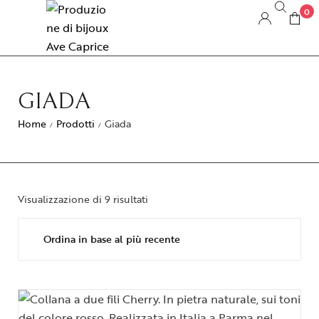
0
GIADA
Home
Prodotti
Giada
/
/
Visualizzazione di 9 risultati