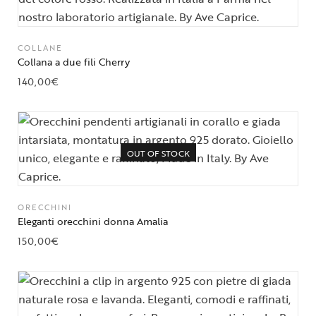
COLLANE
Collana a due fili Cherry
140,00
€
OUT OF STOCK
ORECCHINI
Eleganti orecchini donna Amalia
150,00
€