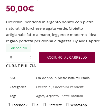
50,00
€
Orecchini pendenti in argento dorato con pietre
naturali di turchese e agata verde. Gioiello
artigianale fatto a mano, leggero e moderno, idea
regalo perfetta per donna e ragazza. By Ave Caprice.
1 disponibili
AGGIUNGI AL CARRELLO
CURA E PULIZIA
SKU
OR donna in pietre naturali Maila
Categories
Orecchini
,
Orecchini Pendenti
Tags
Agata
,
Argento
,
Pietre naturali
Facebook
X
Pinterest
WhatsApp