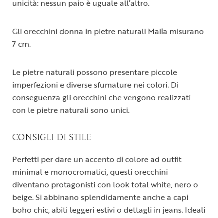
unicità: nessun paio è uguale all’altro.
Gli orecchini donna in pietre naturali Maila misurano
7 cm.
Le pietre naturali possono presentare piccole
imperfezioni e diverse sfumature nei colori. Di
conseguenza gli orecchini che vengono realizzati
con le pietre naturali sono unici.
CONSIGLI DI STILE
Perfetti per dare un accento di colore ad outfit
minimal e monocromatici, questi orecchini
diventano protagonisti con look total white, nero o
beige. Si abbinano splendidamente anche a capi
boho chic, abiti leggeri estivi o dettagli in jeans. Ideali