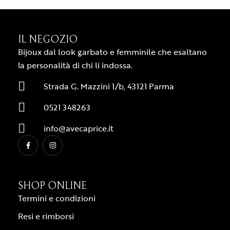
IL NEGOZIO
Bijoux dal look garbato e femminile che esaltano
la personalità di chi li indossa.
Strada G. Mazzini 1/b, 43121 Parma
0521 348263
info@avecaprice.it
SHOP ONLINE
Termini e condizioni
Resi e rimborsi