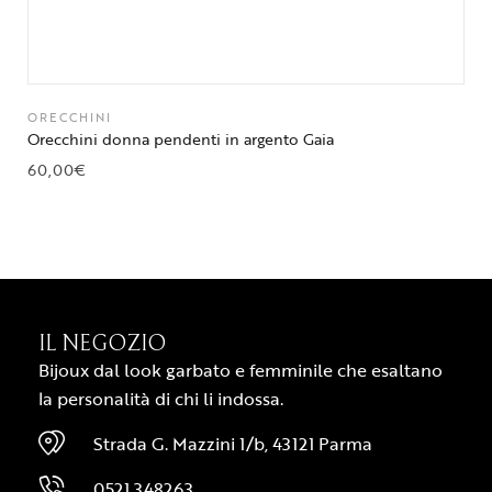
ORECCHINI
Orecchini donna pendenti in argento Gaia
60,00
€
IL NEGOZIO
Bijoux dal look garbato e femminile che esaltano
la personalità di chi li indossa.
Strada G. Mazzini 1/b, 43121 Parma
0521 348263