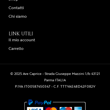
Contatti
Chi siamo
LINK UTILI
Il mio account
Carrello
© 2025 Ave Caprice - Strada Giuseppe Mazzini 1/b 43121
Parma ITALIA
P.IVA IT00587450347 - C.F. TTTVAE48D42F082V