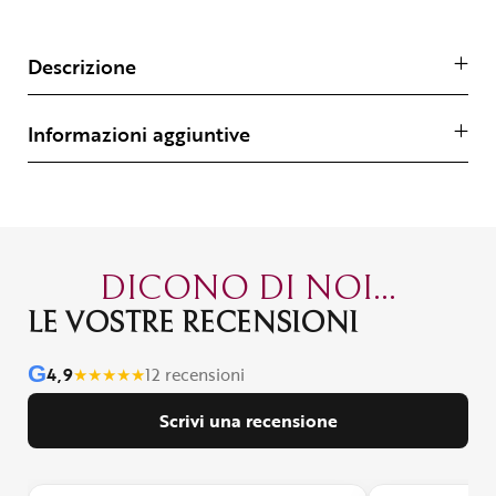
Descrizione
Informazioni aggiuntive
DICONO DI NOI...
LE VOSTRE RECENSIONI
G
4,9
★
★
★
★
★
12 recensioni
Scrivi una recensione