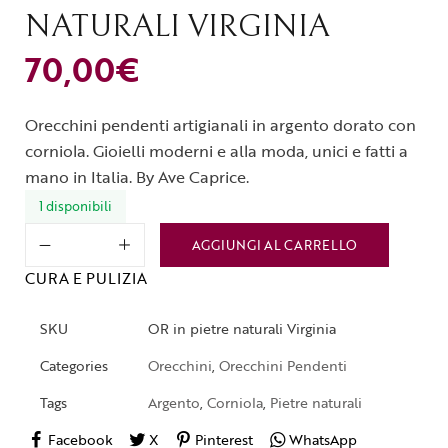
NATURALI VIRGINIA
70,00
€
Orecchini pendenti artigianali in argento dorato con
corniola. Gioielli moderni e alla moda, unici e fatti a
mano in Italia. By Ave Caprice.
1 disponibili
AGGIUNGI AL CARRELLO
CURA E PULIZIA
SKU
OR in pietre naturali Virginia
Categories
Orecchini
,
Orecchini Pendenti
Tags
Argento
,
Corniola
,
Pietre naturali
Facebook
X
Pinterest
WhatsApp