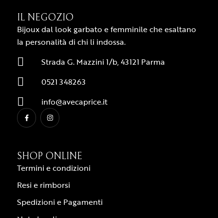
IL NEGOZIO
Bijoux dal look garbato e femminile che esaltano
la personalità di chi li indossa.
Strada G. Mazzini 1/b, 43121 Parma
0521 348263
info@avecaprice.it
SHOP ONLINE
Termini e condizioni
Resi e rimborsi
Spedizioni e Pagamenti