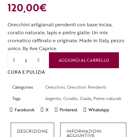
120,00
€
Orecchini artigianali pendenti con base incisa,
corallo naturale, lapis e pietre gialle. Un mix
cromatico raffinato e originale. Made in Italy, pezzo
unico. By Ave Caprice.
AGGIUNGI AL CARRELLO
CURA E PULIZIA
Categories
Orecchini
,
Orecchini Pendenti
Tags
Argento
,
Corallo
,
Giada
,
Pietre naturali
Facebook
X
Pinterest
WhatsApp
DESCRIZIONE
INFORMAZIONI
AGGIUNTIVE