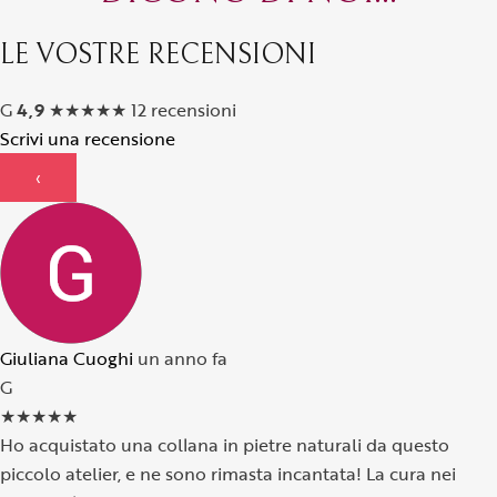
LE VOSTRE RECENSIONI
G
4,9
★
★
★
★
★
12 recensioni
Scrivi una recensione
‹
Giuliana Cuoghi
un anno fa
G
★
★
★
★
★
Ho acquistato una collana in pietre naturali da questo
piccolo atelier, e ne sono rimasta incantata! La cura nei