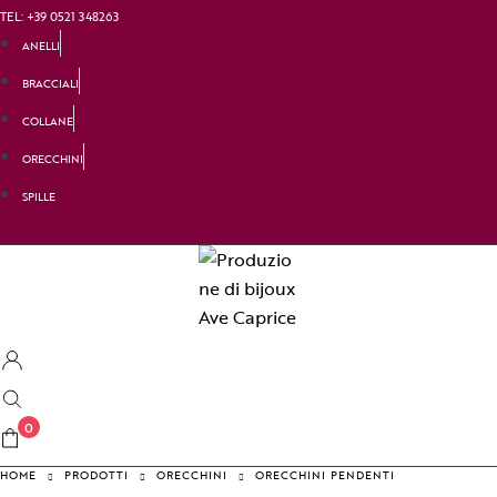
TEL: +39 0521 348263
ANELLI
BRACCIALI
COLLANE
ORECCHINI
SPILLE
0
HOME
PRODOTTI
ORECCHINI
ORECCHINI PENDENTI