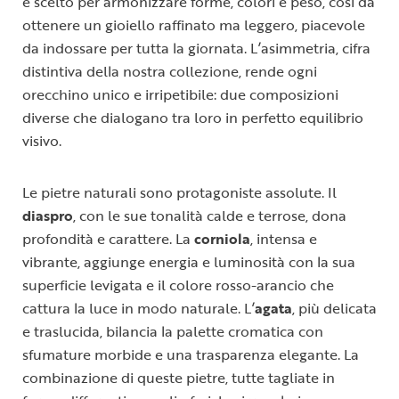
è scelto per armonizzare forme, colori e peso, così da
ottenere un gioiello raffinato ma leggero, piacevole
da indossare per tutta la giornata. L’asimmetria, cifra
distintiva della nostra collezione, rende ogni
orecchino unico e irripetibile: due composizioni
diverse che dialogano tra loro in perfetto equilibrio
visivo.
Le pietre naturali sono protagoniste assolute. Il
diaspro
, con le sue tonalità calde e terrose, dona
profondità e carattere. La
corniola
, intensa e
vibrante, aggiunge energia e luminosità con la sua
superficie levigata e il colore rosso-arancio che
cattura la luce in modo naturale. L’
agata
, più delicata
e traslucida, bilancia la palette cromatica con
sfumature morbide e una trasparenza elegante. La
combinazione di queste pietre, tutte tagliate in