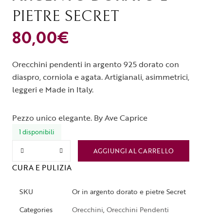
PIETRE SECRET
80,00
€
Orecchini pendenti in argento 925 dorato con
diaspro, corniola e agata. Artigianali, asimmetrici,
leggeri e Made in Italy.
Pezzo unico elegante. By Ave Caprice
1 disponibili
AGGIUNGI AL CARRELLO
CURA E PULIZIA
SKU
Or in argento dorato e pietre Secret
Categories
Orecchini
,
Orecchini Pendenti