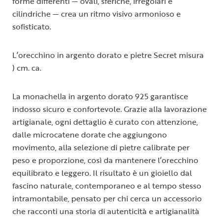
forme differenti — ovali, sferiche, irregolari e
cilindriche — crea un ritmo visivo armonioso e
sofisticato.
L’orecchino in argento dorato e pietre Secret misura
) cm. ca.
La monachella in argento dorato 925 garantisce
indosso sicuro e confortevole. Grazie alla lavorazione
artigianale, ogni dettaglio è curato con attenzione,
dalle microcatene dorate che aggiungono
movimento, alla selezione di pietre calibrate per
peso e proporzione, così da mantenere l’orecchino
equilibrato e leggero. Il risultato è un gioiello dal
fascino naturale, contemporaneo e al tempo stesso
intramontabile, pensato per chi cerca un accessorio
che racconti una storia di autenticità e artigianalità