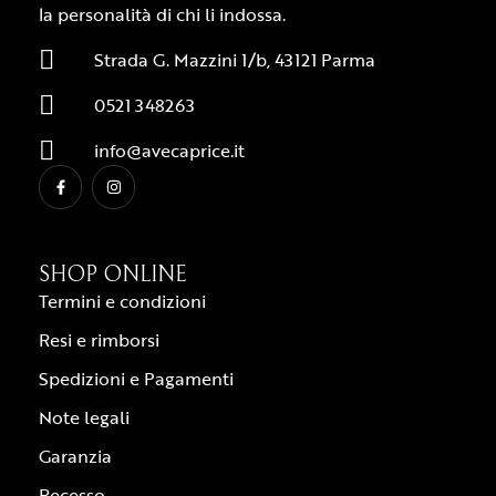
la personalità di chi li indossa.
Strada G. Mazzini 1/b, 43121 Parma
0521 348263
info@avecaprice.it
SHOP ONLINE
Termini e condizioni
Resi e rimborsi
Spedizioni e Pagamenti
Note legali
Garanzia
Recesso