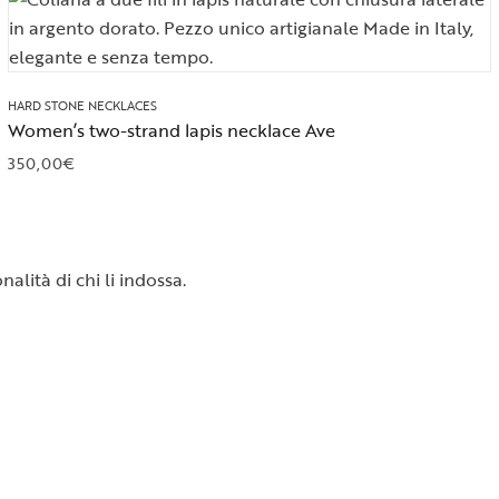
HARD STONE NECKLACES
Women’s two-strand lapis necklace Ave
350,00
€
alità di chi li indossa.