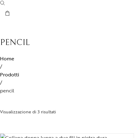
Orecchini
Bracciali
Anelli
Spille
PENCIL
Home
/
Prodotti
/
pencil
Visualizzazione di 3 risultati