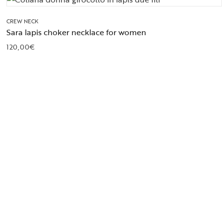
CREW NECK
Sara lapis choker necklace for women
120,00
€