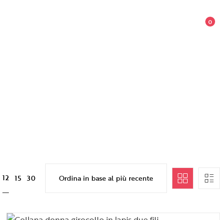
0
12
15
30