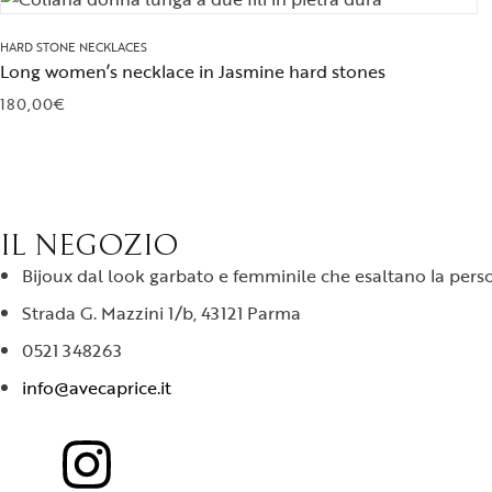
HARD STONE NECKLACES
Long women’s necklace in Jasmine hard stones
180,00
€
IL NEGOZIO
Bijoux dal look garbato e femminile che esaltano la person
Strada G. Mazzini 1/b, 43121 Parma
0521 348263
info@avecaprice.it