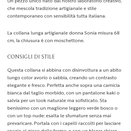
Un pezzo unico nato dal nostro laboratorio creativo,
che mescola tradizione artigianale e stile
contemporaneo con sensibilità tutta italiana.
La collana lunga artigianale donna Sonia misura 68
cm, la chiusura è con moschettone.
CONSIGLI DI STILE
Questa collana si abbina con disinvoltura a un abito
lungo color avorio o sabbia, creando un contrasto
elegante e fresco. Perfetta anche sopra una camicia
bianca dal taglio morbido, con un pantalone kaki o
salvia per un look naturale ma sofisticato. Sta
benissimo con un maglione leggero verde bosco o
con un top nude: esalta le sfumature senza mai
prevaricare. Portala con i capelli raccolti per lasciare
spazio al gioco delle forme, o con un blazer chiaro