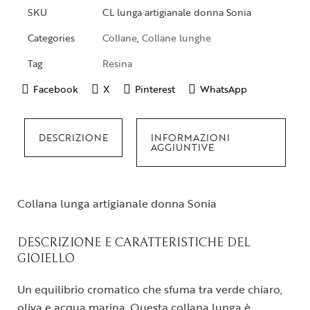
SKU
CL lunga artigianale donna Sonia
Categories
Collane
,
Collane lunghe
Tag
Resina
Facebook
X
Pinterest
WhatsApp
DESCRIZIONE
INFORMAZIONI
AGGIUNTIVE
Collana lunga artigianale donna Sonia
DESCRIZIONE E CARATTERISTICHE DEL
GIOIELLO
Un equilibrio cromatico che sfuma tra verde chiaro,
oliva e acqua marina. Questa collana lunga è