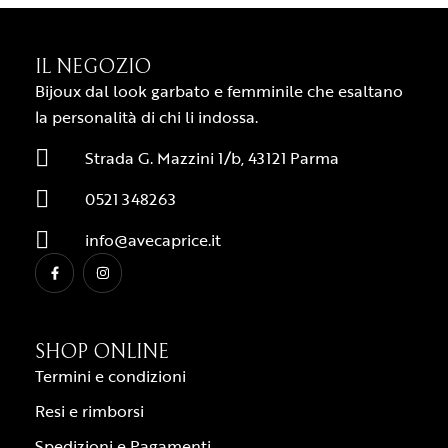
IL NEGOZIO
Bijoux dal look garbato e femminile che esaltano
la personalità di chi li indossa.
Strada G. Mazzini 1/b, 43121 Parma
0521 348263
info@avecaprice.it
SHOP ONLINE
Termini e condizioni
Resi e rimborsi
Spedizioni e Pagamenti