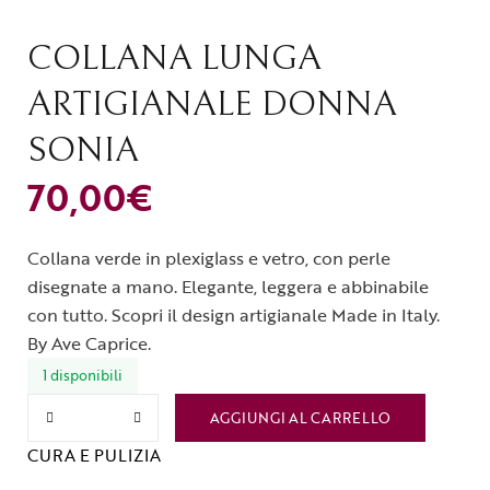
COLLANA LUNGA
ARTIGIANALE DONNA
SONIA
70,00
€
Collana verde in plexiglass e vetro, con perle
disegnate a mano. Elegante, leggera e abbinabile
con tutto. Scopri il design artigianale Made in Italy.
By Ave Caprice.
1 disponibili
AGGIUNGI AL CARRELLO
CURA E PULIZIA