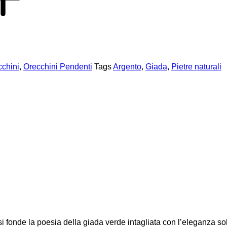
cchini
,
Orecchini Pendenti
Tags
Argento
,
Giada
,
Pietre naturali
 si fonde la poesia della giada verde intagliata con l’eleganza 