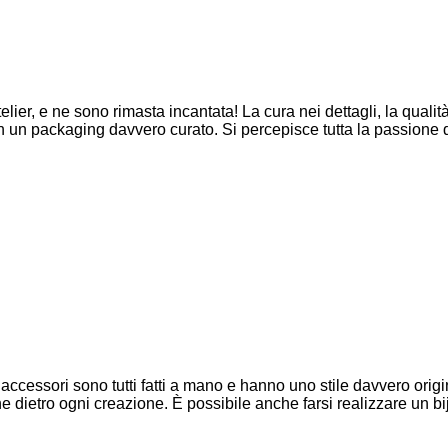
ier, e ne sono rimasta incantata! La cura nei dettagli, la qualità 
on un packaging davvero curato. Si percepisce tutta la passione 
 accessori sono tutti fatti a mano e hanno uno stile davvero origi
ione dietro ogni creazione. È possibile anche farsi realizzare un