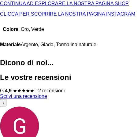
CONTINUA AD ESPLORARE LA NOSTRA PAGINA SHOP
CLICCA PER SCOPRIRE LA NOSTRA PAGINA INSTAGRAM
Colore
Oro, Verde
Materiale
Argento, Giada, Tormalina naturale
Dicono di noi...
Le vostre recensioni
G
4,9
★
★
★
★
★
12 recensioni
Scrivi una recensione
‹