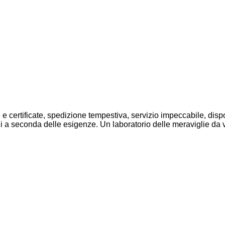
e e certificate, spedizione tempestiva, servizio impeccabile, disp
lli a seconda delle esigenze. Un laboratorio delle meraviglie da 