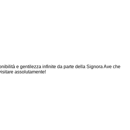
onibilità e gentilezza infinite da parte della Signora Ave che
visitare assolutamente!