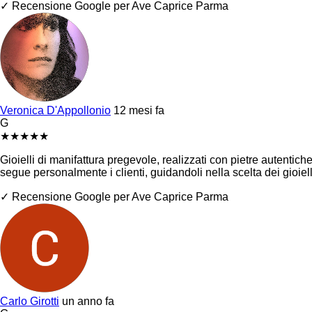
✓ Recensione Google per Ave Caprice Parma
Veronica D'Appollonio
12 mesi fa
G
★
★
★
★
★
Gioielli di manifattura pregevole, realizzati con pietre autentich
segue personalmente i clienti, guidandoli nella scelta dei gioie
✓ Recensione Google per Ave Caprice Parma
Carlo Girotti
un anno fa