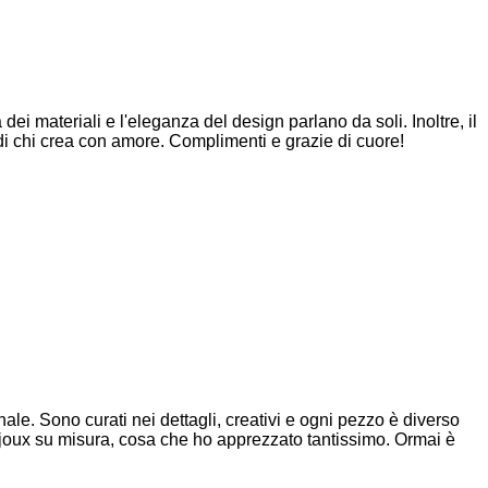
dei materiali e l'eleganza del design parlano da soli. Inoltre, il
di chi crea con amore. Complimenti e grazie di cuore!
nale. Sono curati nei dettagli, creativi e ogni pezzo è diverso
 bijoux su misura, cosa che ho apprezzato tantissimo. Ormai è