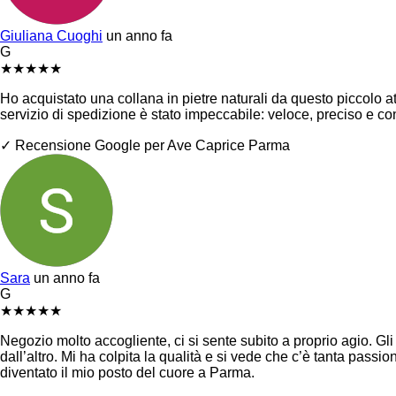
Giuliana Cuoghi
un anno fa
G
★
★
★
★
★
Ho acquistato una collana in pietre naturali da questo piccolo atel
servizio di spedizione è stato impeccabile: veloce, preciso e c
✓ Recensione Google per Ave Caprice Parma
Sara
un anno fa
G
★
★
★
★
★
Negozio molto accogliente, ci si sente subito a proprio agio. Gli
dall’altro. Mi ha colpita la qualità e si vede che c’è tanta pass
diventato il mio posto del cuore a Parma.