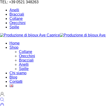
TEL: +39 0521 348263
Anelli
Bracciali
Collane
Orecchini
Spille
Home
Shop
Collane
Orecchini
Bracciali
Anelli
Spille
Chi siamo
Blog
Contatti