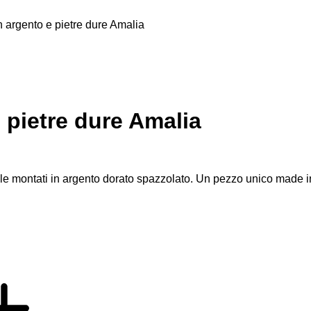
 argento e pietre dure Amalia
 pietre dure Amalia
le montati in argento dorato spazzolato. Un pezzo unico made in It