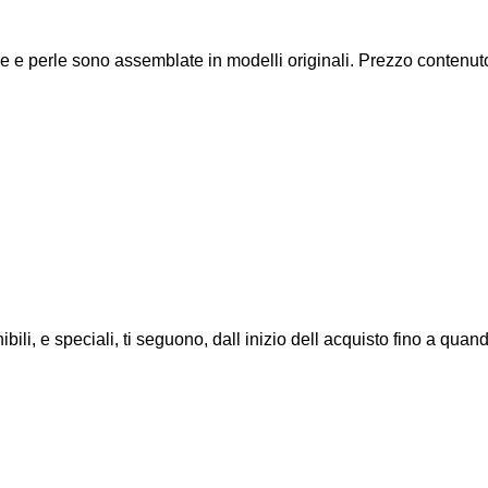
e dure e perle sono assemblate in modelli originali. Prezzo contenu
li, e speciali, ti seguono, dall inizio dell acquisto fino a quando