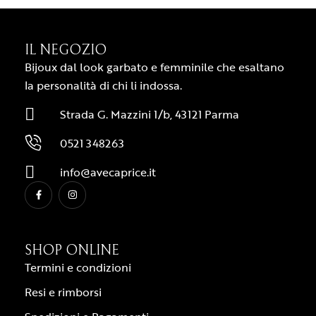
IL NEGOZIO
Bijoux dal look garbato e femminile che esaltano
la personalità di chi li indossa.
Strada G. Mazzini 1/b, 43121 Parma
0521 348263
info@avecaprice.it
SHOP ONLINE
Termini e condizioni
Resi e rimborsi