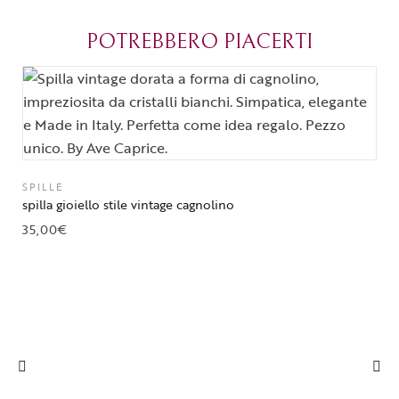
diventato il 
POTREBBERO PIACERTI
Parma.
SPILLE
spilla gioiello stile vintage cagnolino
35,00
€