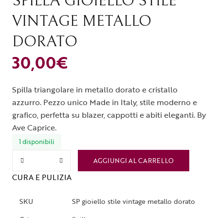
SPILLA GIOIELLO STILE
VINTAGE METALLO
DORATO
30,00
€
Spilla triangolare in metallo dorato e cristallo
azzurro. Pezzo unico Made in Italy, stile moderno e
grafico, perfetta su blazer, cappotti e abiti eleganti. By
Ave Caprice.
1 disponibili
AGGIUNGI AL CARRELLO
CURA E PULIZIA
SKU
SP gioiello stile vintage metallo dorato