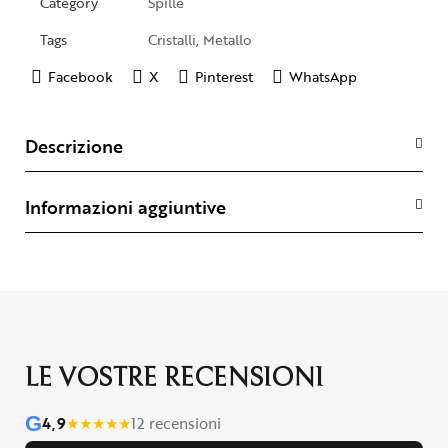
Category
Spille
Tags
Cristalli
,
Metallo
Facebook
X
Pinterest
WhatsApp
Descrizione
Informazioni aggiuntive
LE VOSTRE RECENSIONI
G
4,9
★
★
★
★
★
12 recensioni