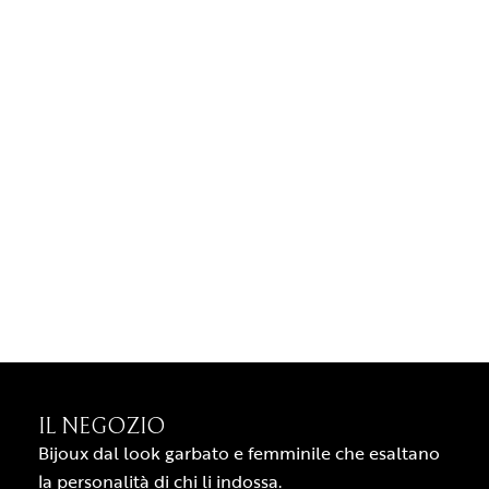
IL NEGOZIO
Bijoux dal look garbato e femminile che esaltano
la personalità di chi li indossa.