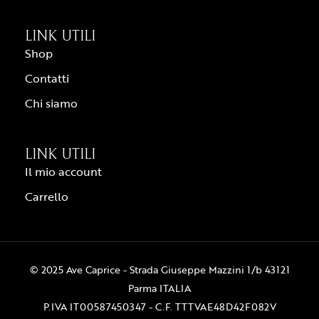
LINK UTILI
Shop
Contatti
Chi siamo
LINK UTILI
Il mio account
Carrello
© 2025 Ave Caprice - Strada Giuseppe Mazzini 1/b 43121
Parma ITALIA
P.IVA IT00587450347 - C.F. TTTVAE48D42F082V