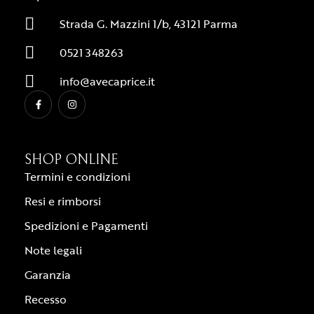
Strada G. Mazzini 1/b, 43121 Parma
0521 348263
info@avecaprice.it
SHOP ONLINE
Termini e condizioni
Resi e rimborsi
Spedizioni e Pagamenti
Note legali
Garanzia
Recesso