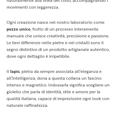
naturalmente alla linea del collo, accompagnando i
movimenti con leggerezza.
Ogni creazione nasce nel nostro laboratorio come
pezzo unico
, frutto di un processo interamente
manuale che unisce creatività, precisione e passione.
Le lievi differenze nelle pietre e nei cristalli sono il
segno distintivo di un prodotto artigianale autentico,
dove ogni dettaglio è irripetibile.
Il
lapis
, pietra da sempre associata all’eleganza e
all’intelligenza, dona a questa collana un fascino
intenso e magnetico. Indossarla significa scegliere un
gioiello che parla di identità, stile e amore per la
qualità italiana, capace di impreziosire ogni look con
naturale raffinatezza.