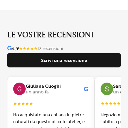
LE VOSTRE RECENSIONI
G
4,9
★
★
★
★
★
12 recensioni
Scrivi una recensione
Giuliana Cuoghi
Sara
G
un anno fa
un ann
★
★
★
★
★
★
★
★
★
★
Ho acquistato una collana in pietre
Negozio molto
naturali da questo piccolo atelier, e
subito a propr