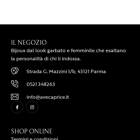
IL NEGOZIO
Bijoux dal look garbato e femminile che esaltano
la personalità di chi li indossa.
Strada G. Mazzini 1/b, 43121 Parma
0521 348263
info@avecaprice.it
SHOP ONLINE
Termini e condizioni